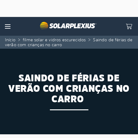
Skip to content
Menu
Início
>
filme solar e vidros escurecidos
>
Saindo de férias de
verão com crianças no carro
SAINDO DE FÉRIAS DE
VERÃO COM CRIANÇAS NO
CARRO