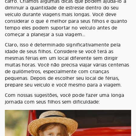
carro. Criamos algumas dicas que podem ajudá-lo a
diminuir a quantidade de estresse dentro do seu
veículo durante viagens mais longas. Você deve
considerar o que é melhor para seus filhos e quanto
tempo eles podem suportar no veículo antes de
começar a planejar a sua viagem…
Claro, isso é determinado significativamente pela
idade de seus filhos. Considere se você terá as
mesmas férias em um local diferente sem dirigir
muitas horas. Você não precisa viajar várias centenas
de quilômetros, especialmente com crianças
pequenas. Depois de escolher seu local de férias,
prepare seu veículo e você mesmo para a viagem.
Com nossas sugestões, você pode fazer uma longa
jornada com seus filhos sem dificuldade: