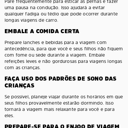
Pare frequentemente para esticar as pernas e fazer
uma pausa na condução. Isso ajudará a evitar
qualquer fadiga ou tédio que pode ocorrer durante
longas viagens de carro.
EMBALE A COMIDA CERTA
Prepare lanches e bebidas para a viagem com
antecedência, para que você e seus filhos não fiquem
com fome ou sede durante a viagem. Embale
refeições leves e não gordurosas para viagens longas
com as crianças.
FAÇA USO DOS PADRÕES DE SONO DAS
CRIANÇAS
Se possível, planeje viajar durante os horários em que
seus filhos provavelmente estarão dormindo. Isso
tornará a viagem mais relaxante para você e para
eles.
PREPARE-SE PARA O ENJOO DE VIAGEM