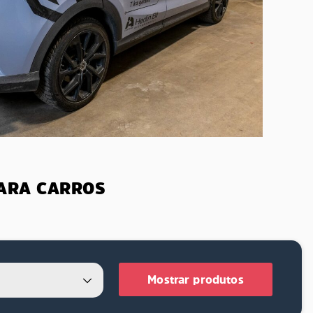
PARA CARROS
Mostrar produtos