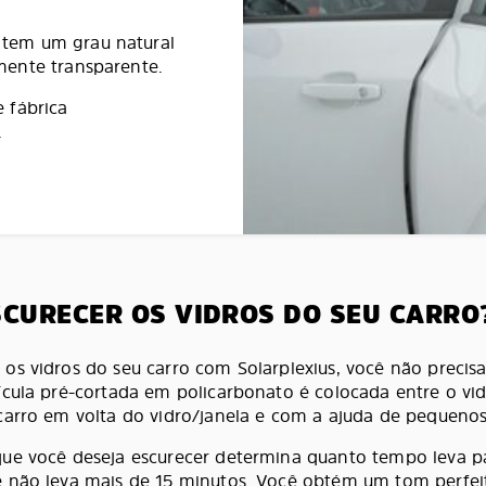
tem um grau natural
mente transparente.
 fábrica
.
SCURECER OS VIDROS DO SEU CARRO
os vidros do seu carro com Solarplexius, você não preci
ícula pré-cortada em policarbonato é colocada entre o vid
carro em volta do vidro/janela e com a ajuda de pequenos 
que você deseja escurecer determina quanto tempo leva 
e não leva mais de 15 minutos. Você obtém um tom perfe