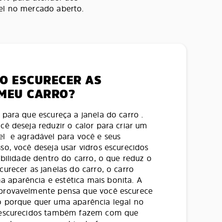
ível no mercado aberto.
O ESCURECER AS
 MEU CARRO?
 para que escureça a janela do carro .
cê deseja reduzir o calor para criar um
el e agradável para você e seus
so, você deseja usar vidros escurecidos
sibilidade dentro do carro, o que reduz o
curecer as janelas do carro, o carro
aparência e estética mais bonita. A
 provavelmente pensa que você escurece
o porque quer uma aparência legal no
s escurecidos também fazem com que