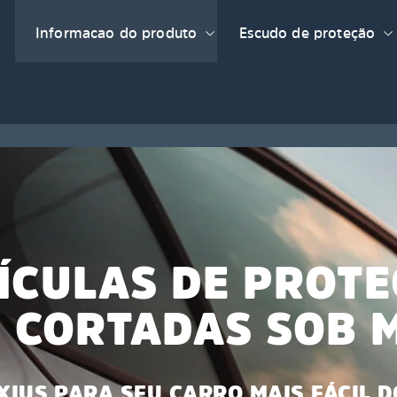
Informacao do produto
Escudo de proteção
ÍCULAS DE PROT
 CORTADAS SOB 
XIUS PARA SEU CARRO MAIS FÁCIL D