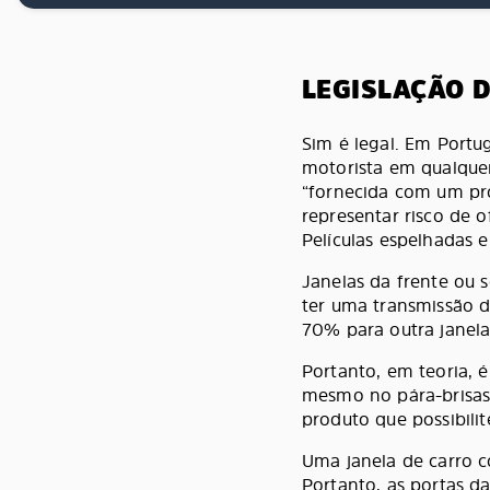
LEGISLAÇÃO 
Sim é legal. Em Portug
motorista em qualquer
“fornecida com um pro
representar risco de o
Películas espelhadas 
Janelas da frente ou 
ter uma transmissão 
70% para outra janela”
Portanto, em teoria, é
mesmo no pára-brisas.
produto que possibilit
Uma janela de carro 
Portanto, as portas d