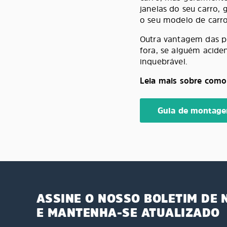
janelas do seu carro,
o seu modelo de carro
Outra vantagem das pe
fora, se alguém aciden
inquebrável.
Leia mais sobre como 
Guia de montag
ASSINE O NOSSO BOLETIM DE 
E MANTENHA-SE ATUALIZADO