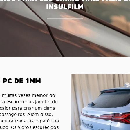
INSULFILM
 PC DE 1MM
é muitas vezes melhor do
ra escurecer as janelas do
 calor para criar um clima
passageiros. Além disso,
neutralizar a transparência
ubo. Os vidros escurecidos