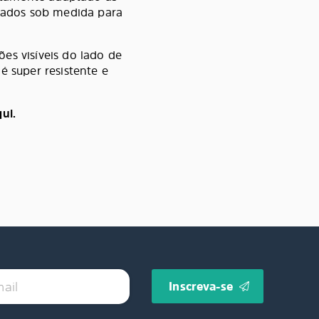
rtados sob medida para
es visíveis do lado de
é super resistente e
ui.