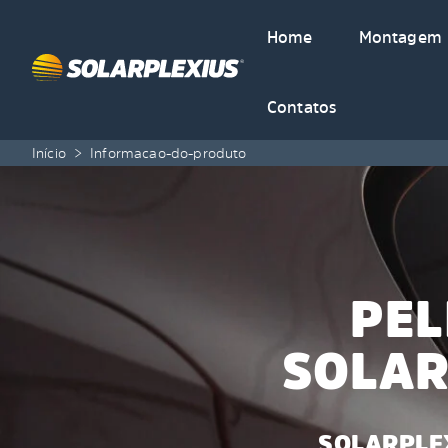
Skip to content
Home
Montagem
Contatos
Início
>
Informacao-do-produto
PEL
SOLAR
SOLARPLE