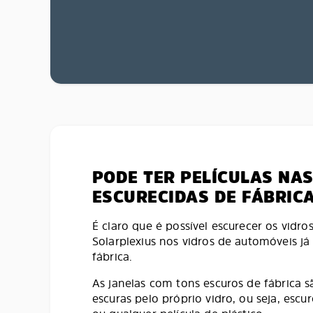
PODE TER PELÍCULAS NA
ESCURECIDAS DE FÁBRIC
É claro que é possível escurecer os vidro
Solarplexius nos vidros de automóveis já
fábrica.
As janelas com tons escuros de fábrica 
escuras pelo próprio vidro, ou seja, escu