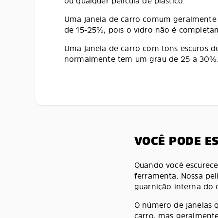
ou qualquer película de plástico.
Uma janela de carro comum geralmente 
de 15-25%, pois o vidro não é completa
Uma janela de carro com tons escuros de
normalmente tem um grau de 25 a 30%
VOCÊ PODE E
Quando você escurece 
ferramenta. Nossa pel
guarnição interna do 
O número de janelas 
carro, mas geralment