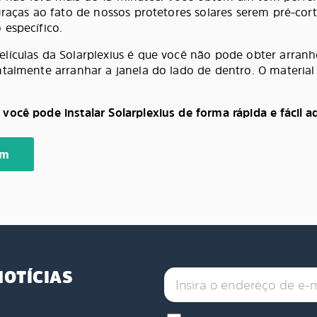
 graças ao fato de nossos protetores solares serem pré-co
 específico.
lículas da Solarplexius é que você não pode obter arranhõ
talmente arranhar a janela do lado de dentro. O material 
você pode instalar Solarplexius de forma rápida e fácil aq
em
NOTÍCIAS