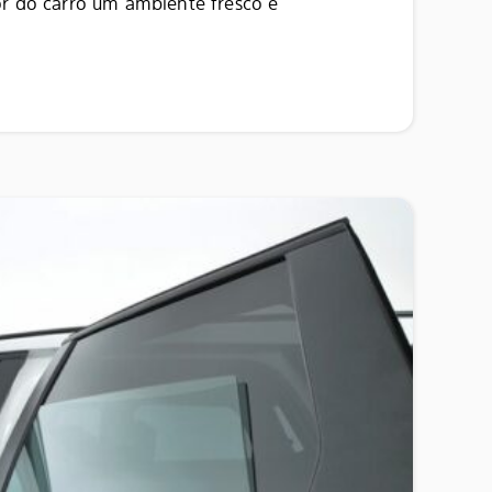
or do carro um ambiente fresco e