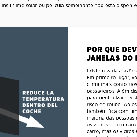
se insulfilme solar ou película semelhante não está dispon
POR QUE DEV
JANELAS DO
Existem várias razões
Em primeiro lugar, vo
clima mais confortáv
passageiros. Além dis
para neutralizar a vi
risco de roubo. Ao es
também fica com uma 
maioria das pessoas
os vidros de um carr
carro, mas os vidro