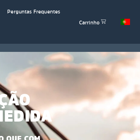
Perguntas Frequentes
Carrinho
EÇÃO
MEDIDA
O QUE COM