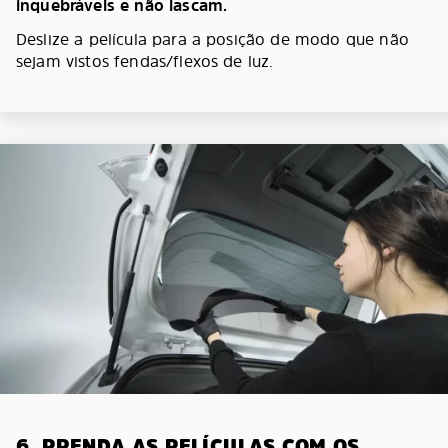
inquebráveis e não lascam.
Deslize a película para a posição de modo que não
sejam vistos fendas/flexos de luz.
6. PRENDA AS PELÍCULAS COM OS