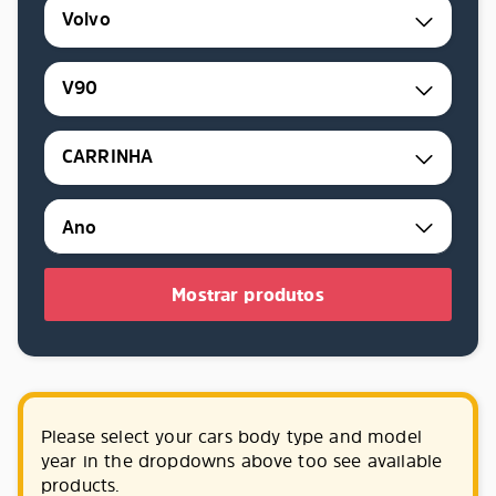
Volvo
V90
CARRINHA
Mostrar produtos
Please select your cars body type and model
year in the dropdowns above too see available
products.