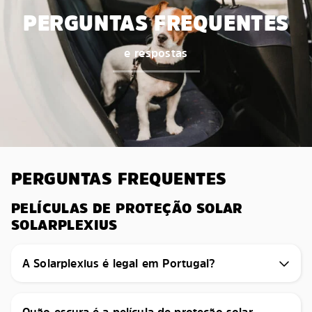
PERGUNTAS FREQUENTES
e respostas
PERGUNTAS FREQUENTES
PELÍCULAS DE PROTEÇÃO SOLAR
SOLARPLEXIUS
A Solarplexius é legal em Portugal?
Quão escura é a película de proteção solar