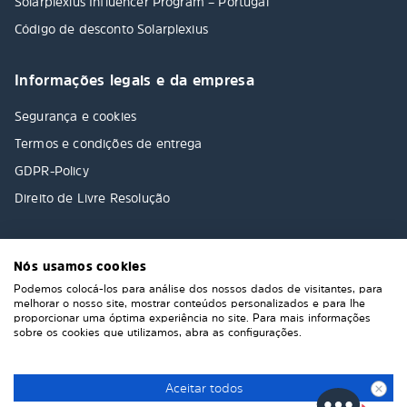
Solarplexius Influencer Program – Portugal
Código de desconto Solarplexius
Informações legais e da empresa
Segurança e cookies
Termos e condições de entrega
GDPR-Policy
Direito de Livre Resolução
Nós usamos cookies
Podemos colocá-los para análise dos nossos dados de visitantes, para
melhorar o nosso site, mostrar conteúdos personalizados e para lhe
proporcionar uma óptima experiência no site. Para mais informações
sobre os cookies que utilizamos, abra as configurações.
Aceitar todos