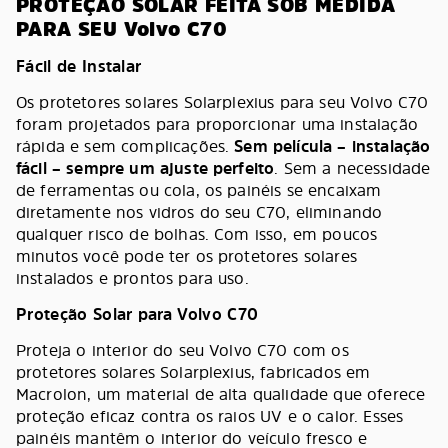
PROTEÇÃO SOLAR FEITA SOB MEDIDA
PARA SEU Volvo C70
Fácil de Instalar
Os protetores solares Solarplexius para seu Volvo C70
foram projetados para proporcionar uma instalação
rápida e sem complicações.
Sem película – instalação
fácil – sempre um ajuste perfeito
. Sem a necessidade
de ferramentas ou cola, os painéis se encaixam
diretamente nos vidros do seu C70, eliminando
qualquer risco de bolhas. Com isso, em poucos
minutos você pode ter os protetores solares
instalados e prontos para uso.
Proteção Solar para Volvo C70
Proteja o interior do seu Volvo C70 com os
protetores solares Solarplexius, fabricados em
Macrolon, um material de alta qualidade que oferece
proteção eficaz contra os raios UV e o calor. Esses
painéis mantêm o interior do veículo fresco e