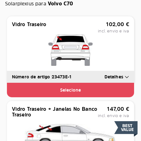
Solarplexius para
Volvo C70
Vidro Traseiro
102,00
€
incl. envio e iva
Número de artigo 23473E-1
Detalhes
Selecione
Vidro Traseiro + Janelas No Banco
147,00
€
Traseiro
incl. envio e iva