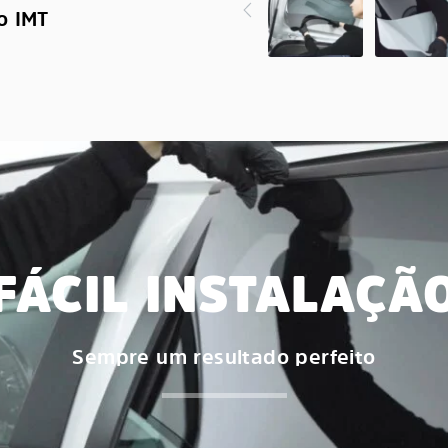
o IMT
FÁCIL INSTALAÇÃ
Sempre um resultado perfeito