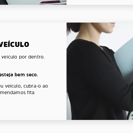
 VEÍCULO
veículo por dentro.
esteja bem seco.
u veículo, cubra-o ao
comendamos fita