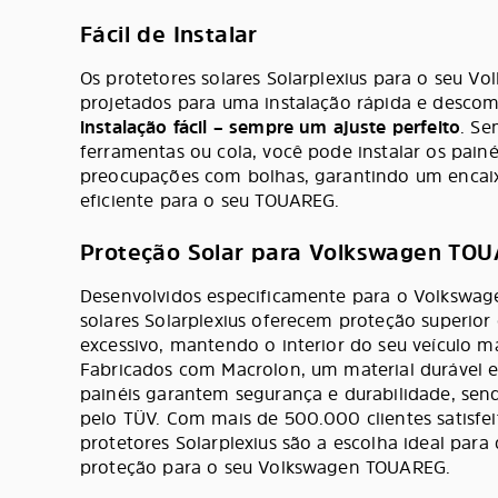
Fácil de Instalar
Os protetores solares Solarplexius para o seu 
projetados para uma instalação rápida e desco
instalação fácil – sempre um ajuste perfeito
. Se
ferramentas ou cola, você pode instalar os pai
preocupações com bolhas, garantindo um encaix
eficiente para o seu TOUAREG.
Proteção Solar para Volkswagen TO
Desenvolvidos especificamente para o Volkswag
solares Solarplexius oferecem proteção superior 
excessivo, mantendo o interior do seu veículo ma
Fabricados com Macrolon, um material durável e 
painéis garantem segurança e durabilidade, send
pelo TÜV. Com mais de 500.000 clientes satisfe
protetores Solarplexius são a escolha ideal par
proteção para o seu Volkswagen TOUAREG.