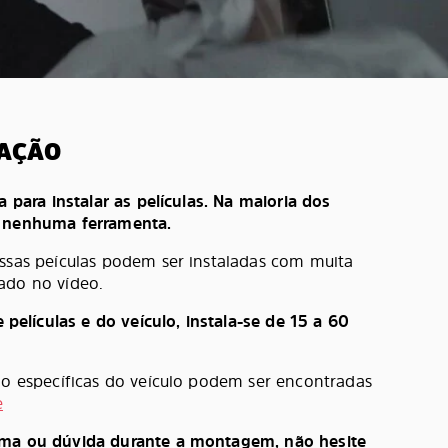
LAÇÃO
a para instalar as películas. Na maioria dos
e nenhuma ferramenta.
ossas peículas podem ser instaladas com muita
ado no vídeo.
lículas e do veículo, instala-se de 15 a 60
ção específicas do veículo podem ser encontradas
e
ema ou dúvida durante a montagem, não hesite