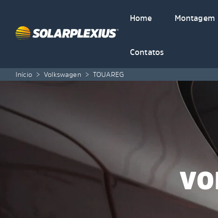
Skip to content
Home
Montagem
Contatos
Início
>
Volkswagen
>
TOUAREG
VO