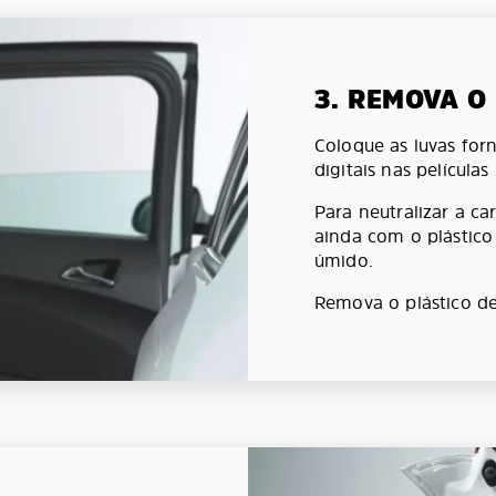
3. REMOVA O
Coloque as luvas forn
digitais nas películas
Para neutralizar a car
ainda com o plástic
úmido.
Remova o plástico de