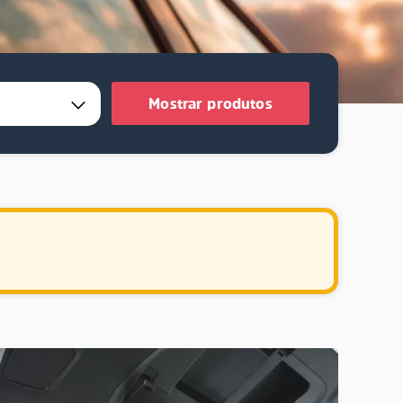
Mostrar produtos
.