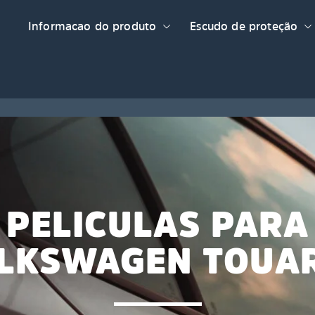
Informacao do produto
Escudo de proteção
PELICULAS PARA
LKSWAGEN TOUA