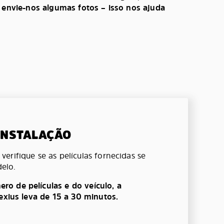
, envie-nos algumas fotos – isso nos ajuda
 INSTALAÇÃO
erifique se as películas fornecidas se
elo.
o de películas e do veículo, a
lexius leva de 15 a 30 minutos.