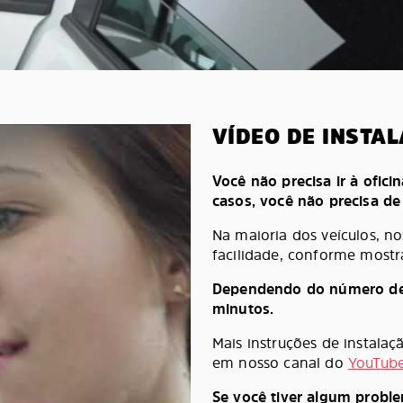
VÍDEO DE INSTA
Você não precisa ir à oficin
casos, você não precisa d
Na maioria dos veículos, n
facilidade, conforme mostr
Dependendo do número de pe
minutos.
Mais instruções de instala
em nosso canal do
YouTub
Se você tiver algum probl