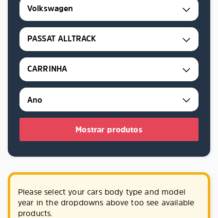
Volkswagen
PASSAT ALLTRACK
CARRINHA
Mostrar produtos
Please select your cars body type and model
year in the dropdowns above too see available
products.