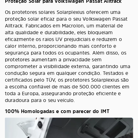
Proteção Solar para Volkswagen Passat Alltrack
Os protetores solares Solarplexius oferecem uma
proteção solar eficaz para o seu Volkswagen Passat
Alltrack. Fabricados em Macrolon, um material de
alta qualidade e durabilidade, eles bloqueiam
eficazmente os raios UV prejudiciais e reduzem o
calor interno, proporcionando mais conforto e
segurança para todos os ocupantes. Além disso, os
protetores aumentam a privacidade sem
comprometer a visibilidade externa, garantindo uma
condução segura em qualquer condição. Testados e
certificados pelo TÜV, os protetores Solarplexius são
a escolha confiável de mais de 500.000 clientes em
toda a Europa, assegurando proteção eficiente e
duradoura para o seu veículo.
100% Homologadas e com parecer do IMT