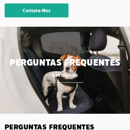
Contate-Nos
PERGUNTAS FREQUENTES
e respostas
PERGUNTAS FREQUENTES