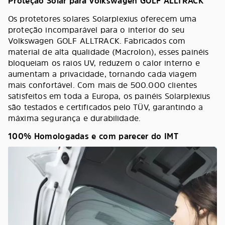
Proteção Solar para Volkswagen GOLF ALLTRACK
Os protetores solares Solarplexius oferecem uma
proteção incomparável para o interior do seu
Volkswagen GOLF ALLTRACK. Fabricados com
material de alta qualidade (Macrolon), esses painéis
bloqueiam os raios UV, reduzem o calor interno e
aumentam a privacidade, tornando cada viagem
mais confortável. Com mais de 500.000 clientes
satisfeitos em toda a Europa, os painéis Solarplexius
são testados e certificados pelo TÜV, garantindo a
máxima segurança e durabilidade.
100% Homologadas e com parecer do IMT