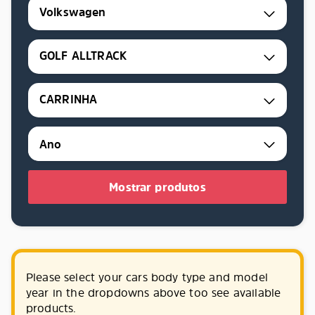
Volkswagen
GOLF ALLTRACK
CARRINHA
Mostrar produtos
Please select your cars body type and model
year in the dropdowns above too see available
products.