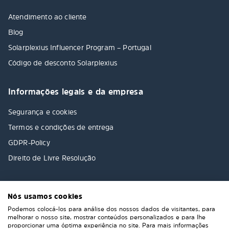
Atendimento ao cliente
Blog
Solarplexius Influencer Program – Portugal
Código de desconto Solarplexius
Informações legais e da empresa
Segurança e cookies
Termos e condições de entrega
GDPR-Policy
Direito de Livre Resolução
Nós usamos cookies
Podemos colocá-los para análise dos nossos dados de visitantes, para
melhorar o nosso site, mostrar conteúdos personalizados e para lhe
proporcionar uma óptima experiência no site. Para mais informações