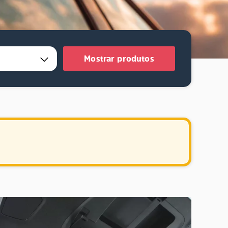
Mostrar produtos
.