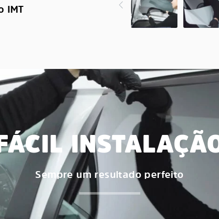
o IMT
FÁCIL INSTALAÇÃ
Sempre um resultado perfeito