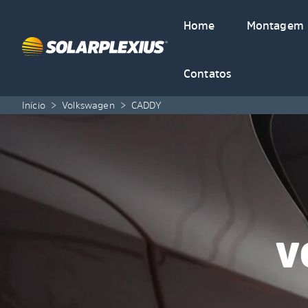
Skip to content
Home
Montagem
Contatos
Início
>
Volkswagen
>
CADDY
V