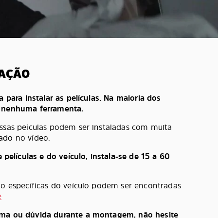
LAÇÃO
a para instalar as películas. Na maioria dos
e nenhuma ferramenta.
ossas peículas podem ser instaladas com muita
ado no vídeo.
lículas e do veículo, instala-se de 15 a 60
ção específicas do veículo podem ser encontradas
e
ema ou dúvida durante a montagem, não hesite