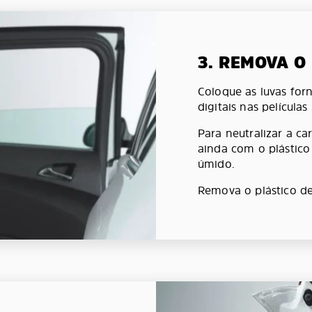
3. REMOVA O
Coloque as luvas forn
digitais nas películas
Para neutralizar a car
ainda com o plástic
úmido.
Remova o plástico de