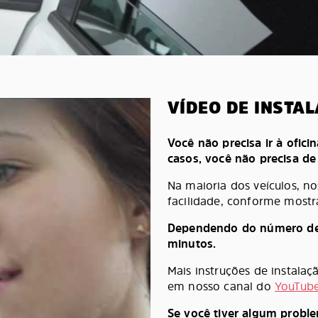
VÍDEO DE INSTA
Você não precisa ir à oficin
casos, você não precisa d
Na maioria dos veículos, n
facilidade, conforme mostr
Dependendo do número de pe
minutos.
Mais instruções de instala
em nosso canal do
YouTub
Se você tiver algum probl