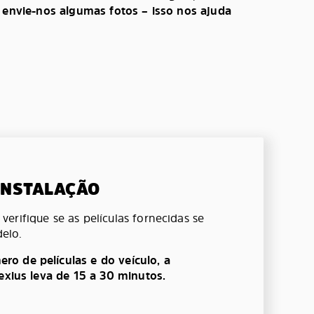
, envie-nos algumas fotos – isso nos ajuda
 INSTALAÇÃO
erifique se as películas fornecidas se
elo.
o de películas e do veículo, a
lexius leva de 15 a 30 minutos.