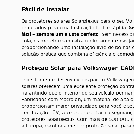
Fácil de Instalar
Os protetores solares Solarplexius para o seu 
projetados para uma instalação fácil e rápida.
Se
fácil – sempre um ajuste perfeito
. Sem necessid
cola, os protetores encaixam diretamente nas j
proporcionando uma instalação livre de bolhas
solução prática que combina eficiência e comod
Proteção Solar para Volkswagen CA
Especialmente desenvolvidos para o Volkswagen
solares oferecem uma excelente proteção contra 
garantindo que o interior do seu veículo perman
Fabricados com Macrolon, um material de alta d
proporcionam maior privacidade para você e se
certificação TÜV, você pode confiar na seguranç
protetores Solarplexius. Com mais de 500.000 cl
a Europa, escolha a melhor proteção solar para