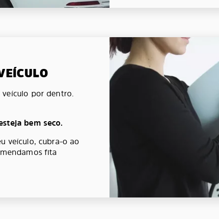
 VEÍCULO
veículo por dentro.
esteja bem seco.
u veículo, cubra-o ao
comendamos fita