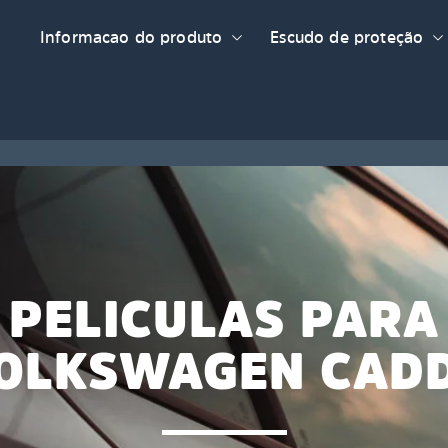
Informacao do produto
Escudo de proteção
PELICULAS PARA
OLKSWAGEN CAD