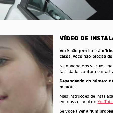
VÍDEO DE INSTA
Você não precisa ir à oficin
casos, você não precisa d
Na maioria dos veículos, n
facilidade, conforme mostr
Dependendo do número de pe
minutos.
Mais instruções de instala
em nosso canal do
YouTub
Se você tiver algum probl