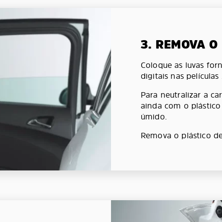
3. REMOVA O
Coloque as luvas forn
digitais nas películas
Para neutralizar a car
ainda com o plástic
úmido.
Remova o plástico de