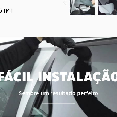
o IMT
FÁCIL INSTALAÇÃ
Sempre um resultado perfeito