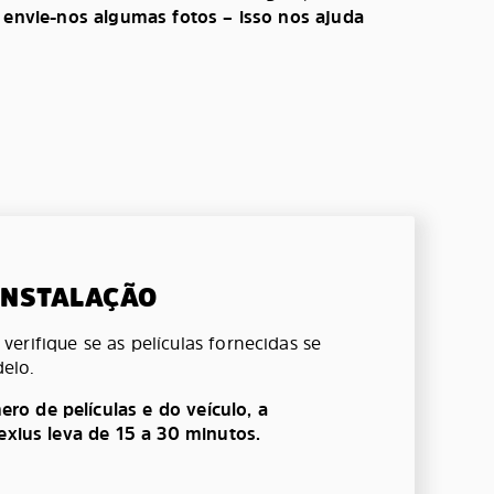
, envie-nos algumas fotos – isso nos ajuda
 INSTALAÇÃO
erifique se as películas fornecidas se
elo.
o de películas e do veículo, a
lexius leva de 15 a 30 minutos.