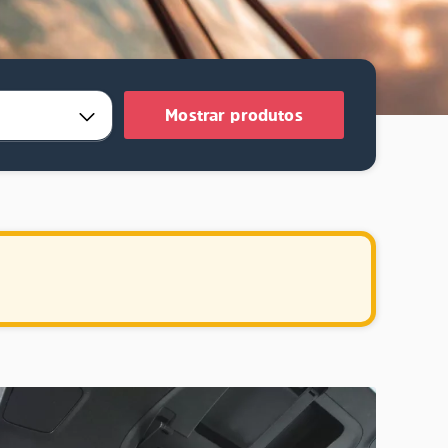
Mostrar produtos
.