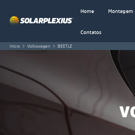
Skip to content
Home
Montagem
Contatos
Início
>
Volkswagen
>
BEETLE
V