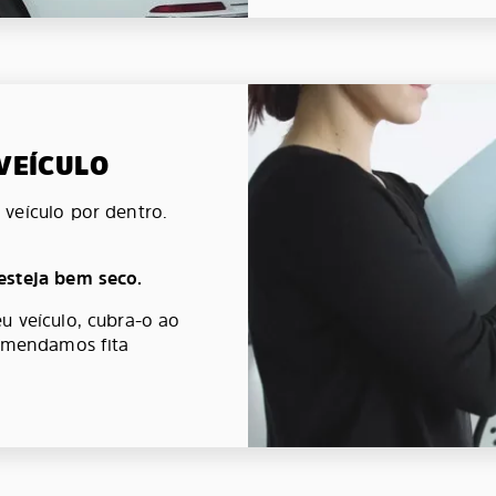
 VEÍCULO
veículo por dentro.
esteja bem seco.
u veículo, cubra-o ao
comendamos fita