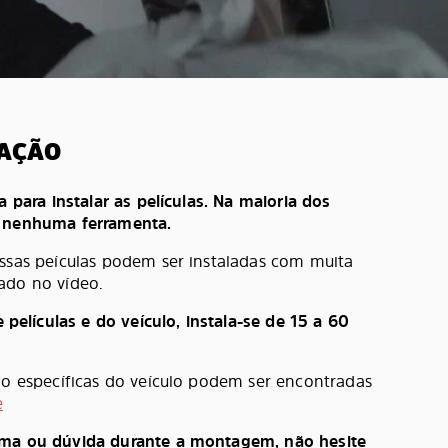
LAÇÃO
a para instalar as películas. Na maioria dos
e nenhuma ferramenta.
ossas peículas podem ser instaladas com muita
ado no vídeo.
lículas e do veículo, instala-se de 15 a 60
ção específicas do veículo podem ser encontradas
e
ema ou dúvida durante a montagem, não hesite