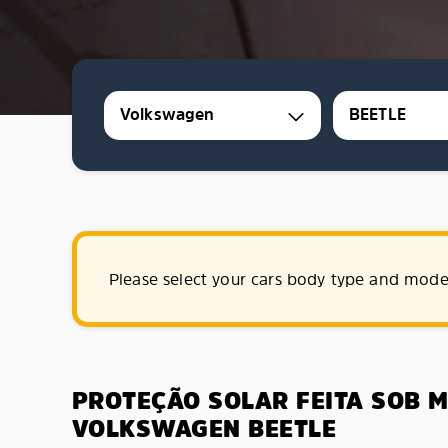
Volkswagen
BEETLE
Please select your cars body type and mode
PROTEÇÃO SOLAR FEITA SOB 
VOLKSWAGEN BEETLE