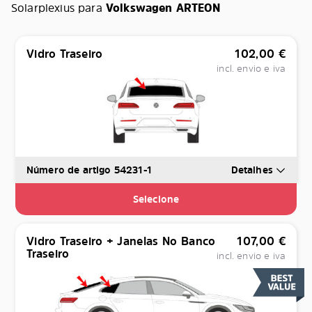
Solarplexius para
Volkswagen ARTEON
Vidro Traseiro
102,00
€
incl. envio e iva
Número de artigo 54231-1
Detalhes
Selecione
Vidro Traseiro + Janelas No Banco
107,00
€
Traseiro
incl. envio e iva