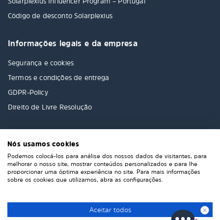
Solarplexius Influencer Program – Portugal
Código de desconto Solarplexius
Informações legais e da empresa
Segurança e cookies
Termos e condições de entrega
GDPR-Policy
Direito de Livre Resolução
Nós usamos cookies
Podemos colocá-los para análise dos nossos dados de visitantes, para
melhorar o nosso site, mostrar conteúdos personalizados e para lhe
proporcionar uma óptima experiência no site. Para mais informações
sobre os cookies que utilizamos, abra as configurações.
Aceitar todos