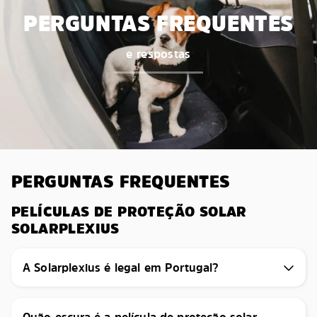
PERGUNTAS FREQUENTES
e respostas
PERGUNTAS FREQUENTES
PELÍCULAS DE PROTEÇÃO SOLAR
SOLARPLEXIUS
A Solarplexius é legal em Portugal?
Quão escura é a película de proteção solar