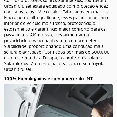
Com os protetores solares Solarplexius, seu Toyota
Urban Cruiser estará equipado com proteção eficaz
contra os raios UV e o calor. Fabricados em material
Macrolon de alta qualidade, esses painéis mantêm o
interior do veículo mais fresco, protegendo o
estofamento e garantindo maior conforto para os
passageiros. Além disso, eles aumentam a
privacidade dos ocupantes sem comprometer a
visibilidade, proporcionando uma condução mais
segura e agradável. Confiados por mais de 500.000
clientes em toda a Europa, os protetores solares
Solarplexius são a escolha ideal para o seu Toyota
Urban Cruiser.
100% Homologadas e com parecer do IMT