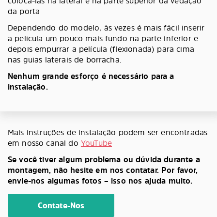
colocá-las na lateral e na parte superior da vedação
da porta
Dependendo do modelo, às vezes é mais fácil inserir
a película um pouco mais fundo na parte inferior e
depois empurrar a película (flexionada) para cima
nas guias laterais de borracha.
Nenhum grande esforço é necessário para a
instalação.
Mais instruções de instalação podem ser encontradas
em nosso canal do
YouTube
Se você tiver algum problema ou dúvida durante a
montagem, não hesite em nos contatar. Por favor,
envie-nos algumas fotos – isso nos ajuda muito.
Contate-Nos