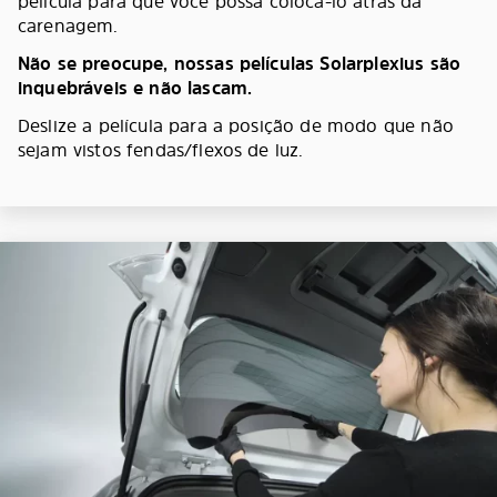
película para que você possa colocá-lo atrás da
carenagem.
Não se preocupe, nossas películas Solarplexius são
inquebráveis e não lascam.
Deslize a película para a posição de modo que não
sejam vistos fendas/flexos de luz.