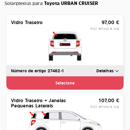
Solarplexius para
Toyota URBAN CRUISER
Vidro Traseiro
97,00
€
incl. envio e iva
Número de artigo 27462-1
Detalhes
Selecione
Vidro Traseiro + Janelas
107,00
€
Pequenas Laterais
incl. envio e iva