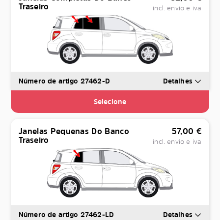
Traseiro
incl. envio e iva
Número de artigo 27462-D
Detalhes
Selecione
Janelas Pequenas Do Banco
57,00
€
Traseiro
incl. envio e iva
Número de artigo 27462-LD
Detalhes