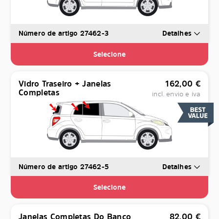
Número de artigo 27462-3
Detalhes
Selecione
Vidro Traseiro + Janelas
162,00
€
Completas
incl. envio e iva
Número de artigo 27462-5
Detalhes
Selecione
Janelas Completas Do Banco
82,00
€