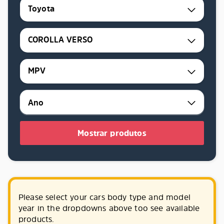
Toyota
COROLLA VERSO
MPV
Mostrar produtos
Please select your cars body type and model
year in the dropdowns above too see available
products.