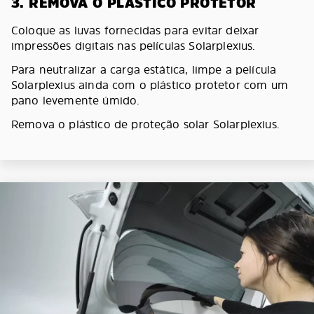
3. REMOVA O PLÁSTICO PROTETOR
Coloque as luvas fornecidas para evitar deixar
impressões digitais nas películas Solarplexius.
Para neutralizar a carga estática, limpe a película
Solarplexius ainda com o plástico protetor com um
pano levemente úmido.
Remova o plástico de proteção solar Solarplexius.