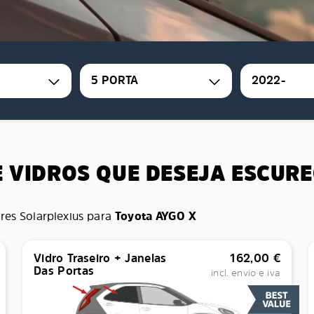
5 PORTA
2022-
E VIDROS QUE DESEJA ESCUR
res Solarplexius para
Toyota AYGO X
Vidro Traseiro + Janelas
162,00
€
Das Portas
incl. envio e iva