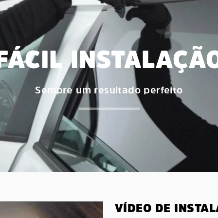
FÁCIL INSTALAÇÃ
Sempre um resultado perfeito
VÍDEO DE INSTA