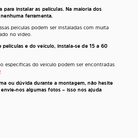
a para instalar as películas. Na maioria dos
e nenhuma ferramenta.
ossas peículas podem ser instaladas com muita
ado no vídeo.
lículas e do veículo, instala-se de 15 a 60
ção específicas do veículo podem ser encontradas
e
ema ou dúvida durante a montagem, não hesite
, envie-nos algumas fotos – isso nos ajuda