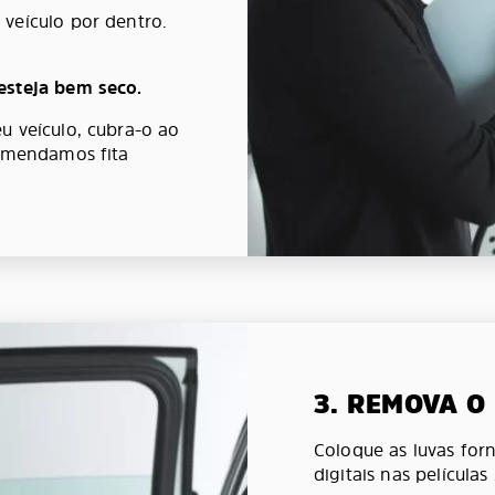
veículo por dentro.
esteja bem seco.
u veículo, cubra-o ao
comendamos fita
3. REMOVA O
Coloque as luvas forn
digitais nas películas