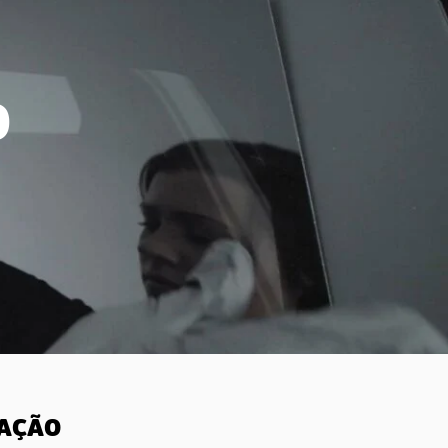
O
LAÇÃO