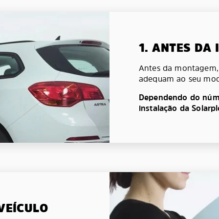
1. ANTES DA
Antes da montagem, v
adequam ao seu mod
Dependendo do númer
instalação da Solarp
 VEÍCULO