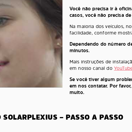
Você não precisa ir à oficin
casos, você não precisa d
Na maioria dos veículos, n
facilidade, conforme mostr
Dependendo do número de pe
minutos.
Mais instruções de instala
em nosso canal do
YouTub
Se você tiver algum probl
em nos contatar. Por favor
muito.
O SOLARPLEXIUS – PASSO A PASSO