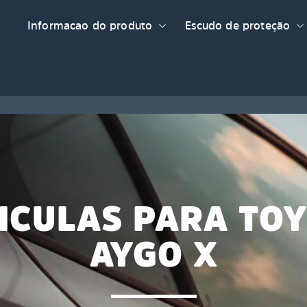
Informacao do produto
Escudo de proteção
ICULAS PARA TO
AYGO X