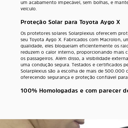
um acabamento impecável, sem bolhas, e manter
veículo.
Proteção Solar para Toyota Aygo X
Os protetores solares Solarplexius oferecem prot
seu Toyota Aygo X. Fabricados com Macrolon, um
qualidade, eles bloqueiam eficientemente os raio
reduzem o calor interno, proporcionando mais c
os passageiros. Além disso, a visibilidade exter
uma condução segura. Testados e certificados pe
Solarplexius são a escolha de mais de 500.000 c
oferecendo segurança e proteção confiável para 
100% Homologadas e com parecer d