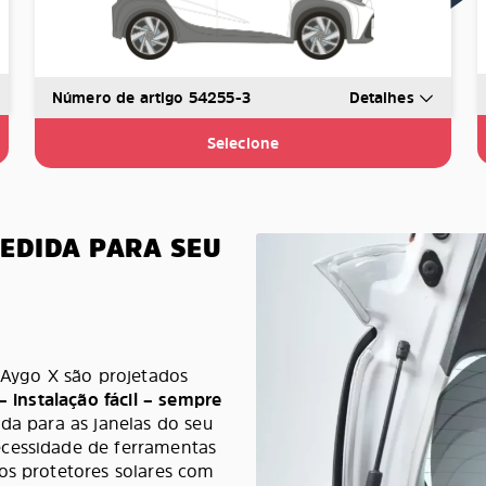
Número de artigo 54255-3
Detalhes
Selecione
MEDIDA PARA SEU
a Aygo X são projetados
– instalação fácil – sempre
ida para as janelas do seu
ecessidade de ferramentas
os protetores solares com