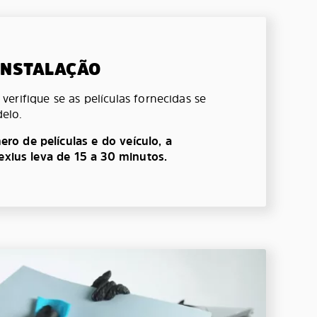
 INSTALAÇÃO
erifique se as películas fornecidas se
elo.
o de películas e do veículo, a
lexius leva de 15 a 30 minutos.