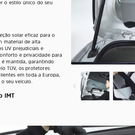
 o estilo único do seu
eção solar eficaz para o
 material de alta
s UV prejudiciais e
onforto e privacidade para
na é mantida, garantindo
lo TÜV, os protetores
lientes em toda a Europa,
o seu veículo.
o IMT