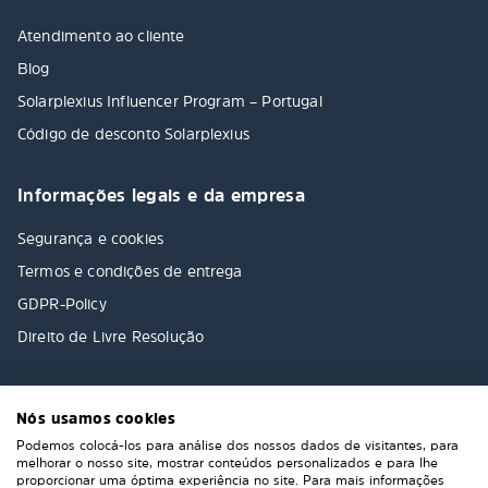
Atendimento ao cliente
Blog
Solarplexius Influencer Program – Portugal
Código de desconto Solarplexius
Informações legais e da empresa
Segurança e cookies
Termos e condições de entrega
GDPR-Policy
Direito de Livre Resolução
Nós usamos cookies
Podemos colocá-los para análise dos nossos dados de visitantes, para
melhorar o nosso site, mostrar conteúdos personalizados e para lhe
proporcionar uma óptima experiência no site. Para mais informações