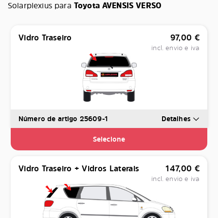
Solarplexius para
Toyota AVENSIS VERSO
Vidro Traseiro
97,00
€
incl. envio e iva
Número de artigo 25609-1
Detalhes
Selecione
Vidro Traseiro + Vidros Laterais
147,00
€
incl. envio e iva