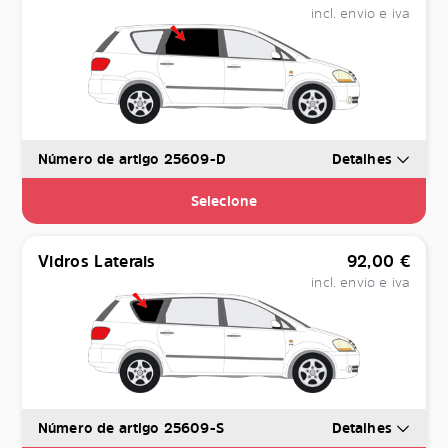
incl. envio e iva
Número de artigo 25609-D
Detalhes
Selecione
Vidros Laterais
92,00
€
incl. envio e iva
Número de artigo 25609-S
Detalhes