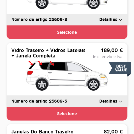
Número de artigo 25609-3
Detalhes
Selecione
Vidro Traseiro + Vidros Laterais
189,00
€
+ Janela Completa
incl. envio e iva
Número de artigo 25609-5
Detalhes
Selecione
Janelas Do Banco Traseiro
82,00
€