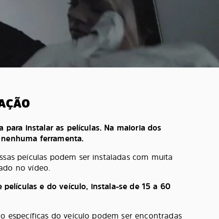
LAÇÃO
a para instalar as películas. Na maioria dos
e nenhuma ferramenta.
ossas peículas podem ser instaladas com muita
ado no vídeo.
lículas e do veículo, instala-se de 15 a 60
ção específicas do veículo podem ser encontradas