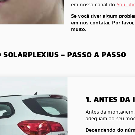
em nosso canal do
YouTub
Se você tiver algum probl
em nos contatar. Por favor
muito.
O SOLARPLEXIUS – PASSO A PASSO
1. ANTES DA
Antes da montagem, v
adequam ao seu mod
Dependendo do númer