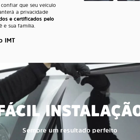
 confiar que seu veículo
anterá a privacidade
dos e certificados pelo
 e sua família.
o IMT
FÁCIL INSTALAÇÃ
Sempre um resultado perfeito