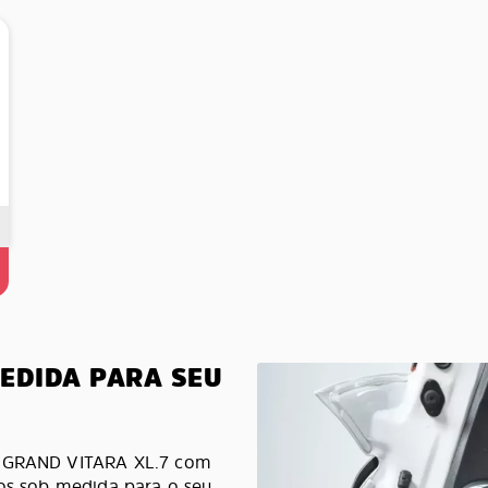
MEDIDA PARA SEU
ki GRAND VITARA XL.7 com
dos sob medida para o seu