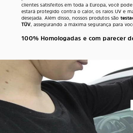
clientes satisfeitos em toda a Europa, você pode
estará protegido contra o calor, os raios UV e m
desejada. Além disso, nossos produtos são
testa
TÜV
, assegurando a máxima segurança para você
100% Homologadas e com parecer d