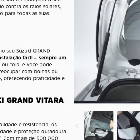
o contra os raios solares,
o para todas as suas
s no seu Suzuki GRAND
nstalação fácil – sempre um
 ou cola, e você pode
preocupar com bolhas ou
o, oferecendo praticidade e
I GRAND VITARA
lidade e resistência, os
lidade e proteção duradoura
.7. Com mais de 500.000