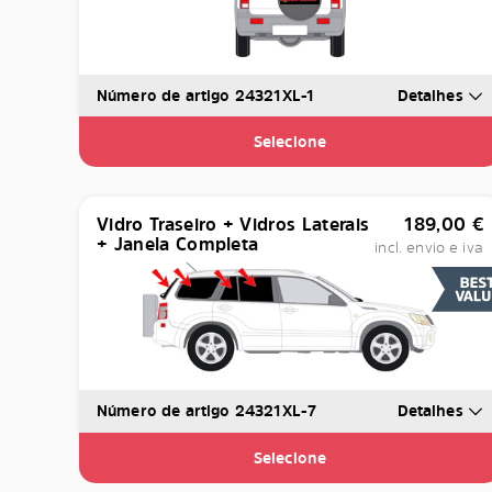
Número de artigo 24321XL-1
Detalhes
Selecione
Vidro Traseiro + Vidros Laterais
189,00
€
+ Janela Completa
incl. envio e iva
Número de artigo 24321XL-7
Detalhes
Selecione