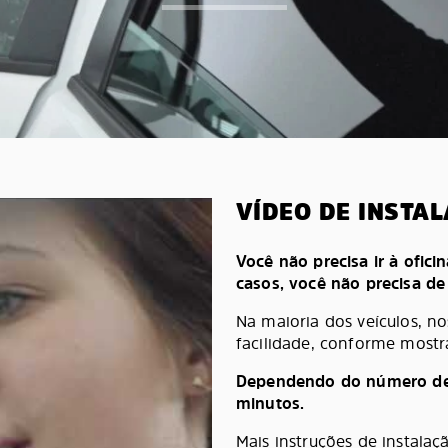
VÍDEO DE INSTA
Você não precisa ir à oficin
casos, você não precisa d
Na maioria dos veículos, n
facilidade, conforme mostr
Dependendo do número de pe
minutos.
Mais instruções de instala