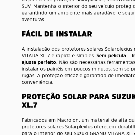
SUV. Mantenha o interior do seu veículo protegid
garantindo um ambiente mais agradável e segur
aventuras.
FÁCIL DE INSTALAR
A instalação dos protetores solares Solarplexiu
VITARA XL.7 é rápida e simples.
Sem película – i
ajuste perfeito
. Não são necessárias ferramentas
instalar os painéis em poucos minutos, sem se 
rugas. A proteção eficaz é garantida de imediat
conveniência.
PROTEÇÃO SOLAR PARA SUZUK
XL.7
Fabricados em Macrolon, um material de alta qua
protetores solares Solarplexius oferecem durabi
para o interior do seu Suzuki GRAND VITARA XL