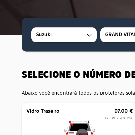
Suzuki
GRAND VITA
SELECIONE O NÚMERO D
Abaixo você encontrará todos os protetores sola
Vidro Traseiro
97,00
€
incl. envio e iva