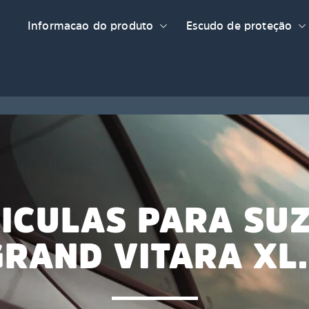
Informacao do produto
Escudo de proteção
ICULAS PARA SU
GRAND VITARA XL.