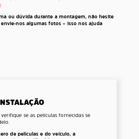
e
ema ou dúvida durante a montagem, não hesite
, envie-nos algumas fotos – isso nos ajuda
 INSTALAÇÃO
erifique se as películas fornecidas se
elo.
o de películas e do veículo, a