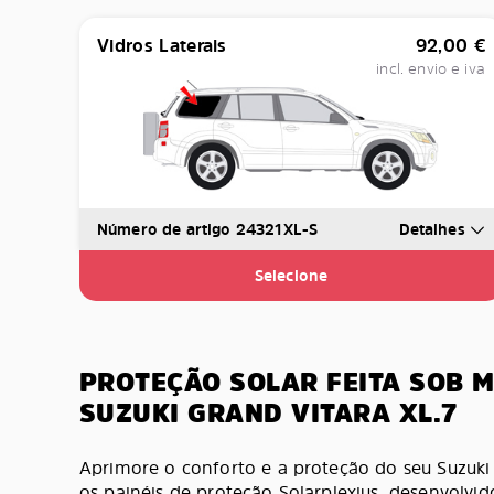
Vidros Laterais
92,00
€
incl. envio e iva
Número de artigo 24321XL-S
Detalhes
Selecione
PROTEÇÃO SOLAR FEITA SOB 
SUZUKI GRAND VITARA XL.7
Aprimore o conforto e a proteção do seu Suzu
os painéis de proteção Solarplexius, desenvolvi