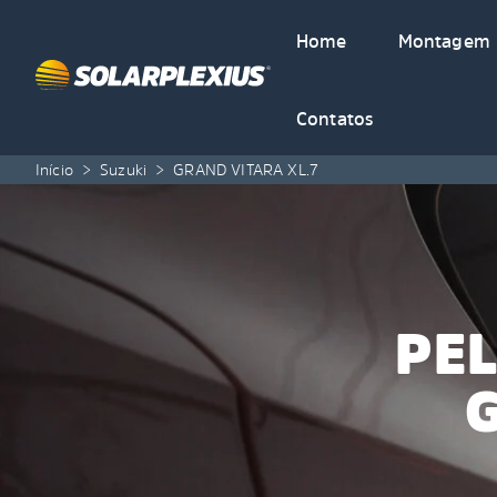
Skip to content
Home
Montagem
Contatos
Início
>
Suzuki
>
GRAND VITARA XL.7
PEL