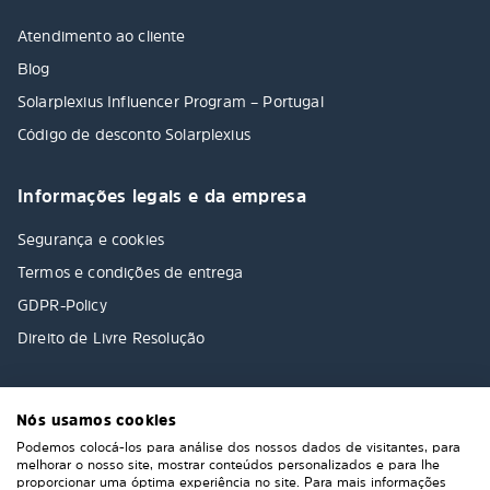
Atendimento ao cliente
Blog
Solarplexius Influencer Program – Portugal
Código de desconto Solarplexius
Informações legais e da empresa
Segurança e cookies
Termos e condições de entrega
GDPR-Policy
Direito de Livre Resolução
Nós usamos cookies
Podemos colocá-los para análise dos nossos dados de visitantes, para
melhorar o nosso site, mostrar conteúdos personalizados e para lhe
proporcionar uma óptima experiência no site. Para mais informações