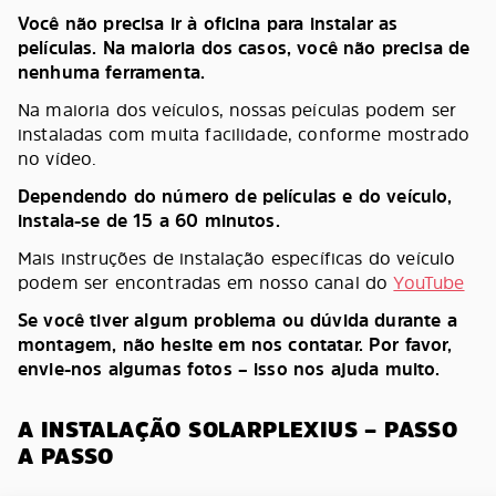
Você não precisa ir à oficina para instalar as
películas. Na maioria dos casos, você não precisa de
nenhuma ferramenta.
Na maioria dos veículos, nossas peículas podem ser
instaladas com muita facilidade, conforme mostrado
no vídeo.
Dependendo do número de películas e do veículo,
instala-se de 15 a 60 minutos.
Mais instruções de instalação específicas do veículo
podem ser encontradas em nosso canal do
YouTube
Se você tiver algum problema ou dúvida durante a
montagem, não hesite em nos contatar. Por favor,
envie-nos algumas fotos – isso nos ajuda muito.
A INSTALAÇÃO SOLARPLEXIUS – PASSO
A PASSO