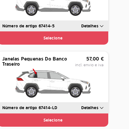
Número de artigo 67414-5
Detalhes
Selecione
Janelas Pequenas Do Banco
57,00
€
Traseiro
incl. envio e iva
Número de artigo 67414-LD
Detalhes
Selecione