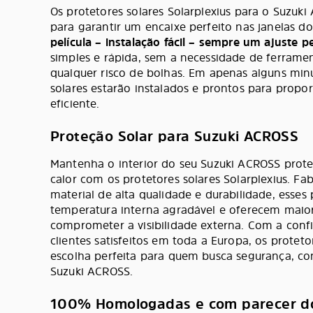
Os protetores solares Solarplexius para o Suzuk
para garantir um encaixe perfeito nas janelas d
película – instalação fácil – sempre um ajuste pe
simples e rápida, sem a necessidade de ferrame
qualquer risco de bolhas. Em apenas alguns minu
solares estarão instalados e prontos para propor
eficiente.
Proteção Solar para Suzuki ACROSS
Mantenha o interior do seu Suzuki ACROSS prote
calor com os protetores solares Solarplexius. F
material de alta qualidade e durabilidade, esses
temperatura interna agradável e oferecem maior
comprometer a visibilidade externa. Com a con
clientes satisfeitos em toda a Europa, os proteto
escolha perfeita para quem busca segurança, co
Suzuki ACROSS.
100% Homologadas e com parecer d