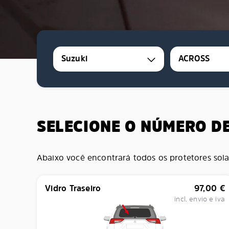
Suzuki
ACROSS
SELECIONE O NÚMERO D
Abaixo você encontrará todos os protetores sola
Vidro Traseiro
97,00
€
incl. envio e iva