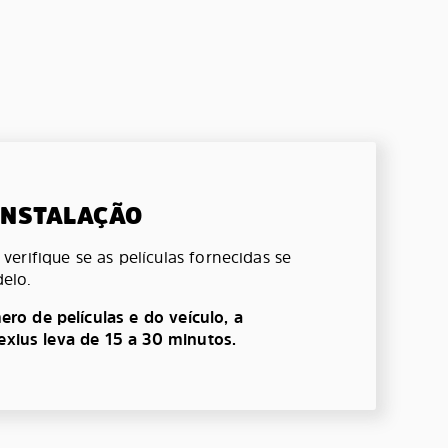
 INSTALAÇÃO
erifique se as películas fornecidas se
elo.
o de películas e do veículo, a
lexius leva de 15 a 30 minutos.