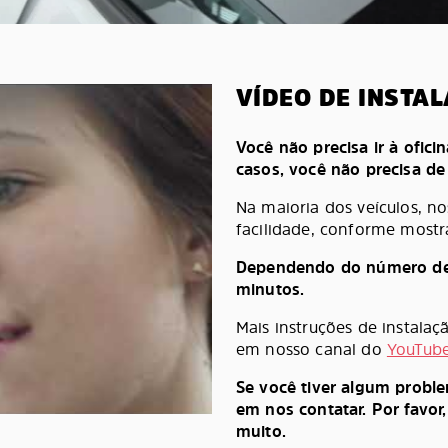
VÍDEO DE INSTA
Você não precisa ir à oficin
casos, você não precisa d
Na maioria dos veículos, n
facilidade, conforme mostr
Dependendo do número de pe
minutos.
Mais instruções de instala
em nosso canal do
YouTub
Se você tiver algum probl
em nos contatar. Por favor
muito.