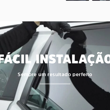
FÁCIL INSTALAÇÃ
Sempre um resultado perfeito