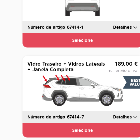
Número de artigo 67414-1
Detalhes
Selecione
Vidro Traseiro + Vidros Laterais
189,00
€
+ Janela Completa
incl. envio e iva
Número de artigo 67414-7
Detalhes
Selecione