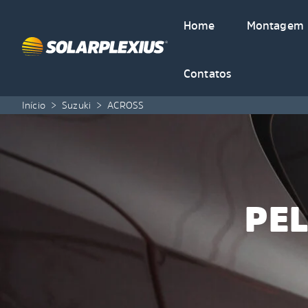
Skip to content
Home
Montagem
Contatos
Início
>
Suzuki
>
ACROSS
PEL