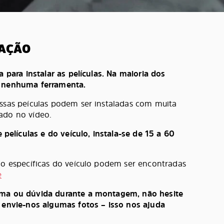
LAÇÃO
a para instalar as películas. Na maioria dos
e nenhuma ferramenta.
ossas peículas podem ser instaladas com muita
ado no vídeo.
lículas e do veículo, instala-se de 15 a 60
ção específicas do veículo podem ser encontradas
e
ema ou dúvida durante a montagem, não hesite
, envie-nos algumas fotos – isso nos ajuda