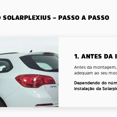
O SOLARPLEXIUS – PASSO A PASSO
1. ANTES DA
Antes da montagem, v
adequam ao seu mod
Dependendo do númer
instalação da Solarp