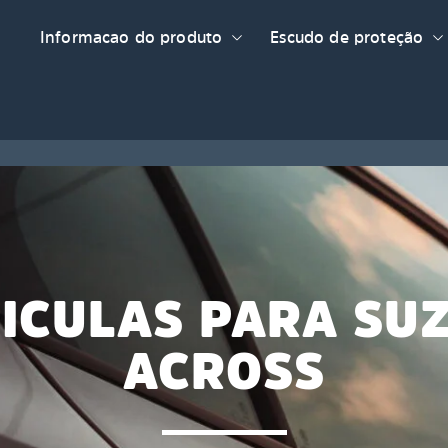
Informacao do produto
Escudo de proteção
ICULAS PARA SU
ACROSS