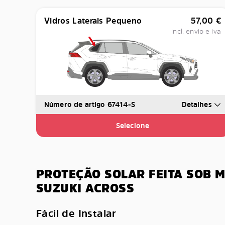
Vidros Laterais Pequeno
57,00
€
incl. envio e iva
Número de artigo 67414-S
Detalhes
Selecione
PROTEÇÃO SOLAR FEITA SOB 
SUZUKI ACROSS
Fácil de Instalar