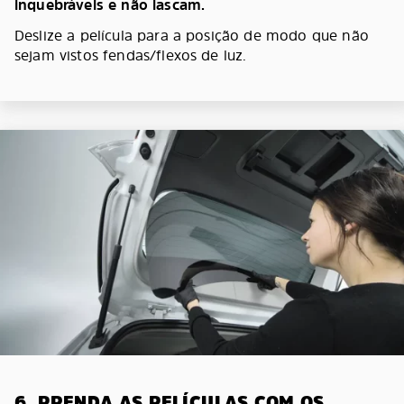
inquebráveis e não lascam.
Deslize a película para a posição de modo que não
sejam vistos fendas/flexos de luz.
6. PRENDA AS PELÍCULAS COM OS