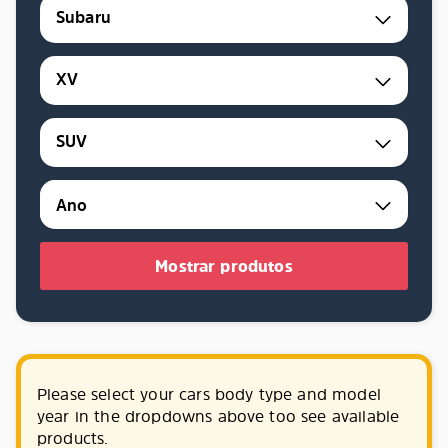
Subaru
XV
SUV
Mostrar produtos
Please select your cars body type and model
year in the dropdowns above too see available
products.