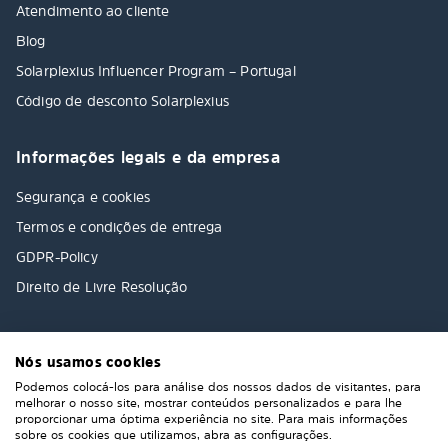
Atendimento ao cliente
Blog
Solarplexius Influencer Program – Portugal
Código de desconto Solarplexius
Informações legais e da empresa
Segurança e cookies
Termos e condições de entrega
GDPR-Policy
Direito de Livre Resolução
Nós usamos cookies
Podemos colocá-los para análise dos nossos dados de visitantes, para
melhorar o nosso site, mostrar conteúdos personalizados e para lhe
proporcionar uma óptima experiência no site. Para mais informações
sobre os cookies que utilizamos, abra as configurações.