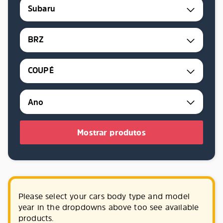
Subaru
BRZ
COUPÉ
Mostrar produtos
Please select your cars body type and model
year in the dropdowns above too see available
products.