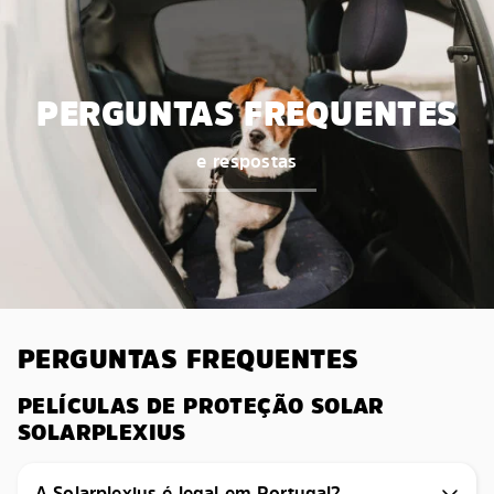
PERGUNTAS FREQUENTES
e respostas
PERGUNTAS FREQUENTES
PELÍCULAS DE PROTEÇÃO SOLAR
SOLARPLEXIUS
A Solarplexius é legal em Portugal?