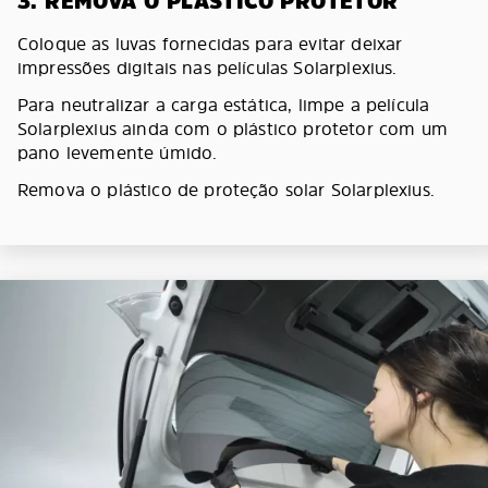
3. REMOVA O PLÁSTICO PROTETOR
Coloque as luvas fornecidas para evitar deixar
impressões digitais nas películas Solarplexius.
Para neutralizar a carga estática, limpe a película
Solarplexius ainda com o plástico protetor com um
pano levemente úmido.
Remova o plástico de proteção solar Solarplexius.