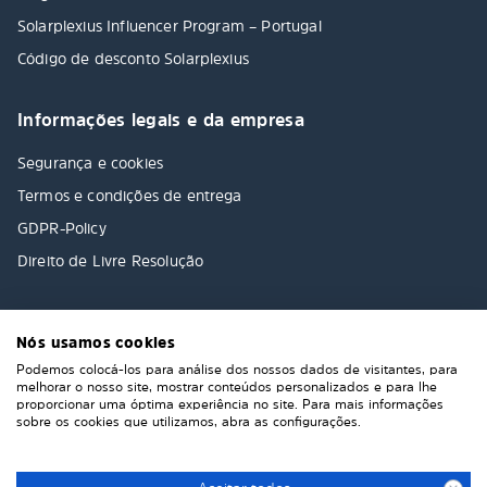
Solarplexius Influencer Program – Portugal
Código de desconto Solarplexius
Informações legais e da empresa
Segurança e cookies
Termos e condições de entrega
GDPR-Policy
Direito de Livre Resolução
Nós usamos cookies
Podemos colocá-los para análise dos nossos dados de visitantes, para
melhorar o nosso site, mostrar conteúdos personalizados e para lhe
proporcionar uma óptima experiência no site. Para mais informações
sobre os cookies que utilizamos, abra as configurações.