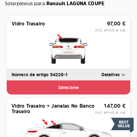
Solarplexius para
Renault LAGUNA COUPE
Vidro Traseiro
97,00
€
incl. envio e iva
Número de artigo 54228-1
Detalhes
Selecione
Vidro Traseiro + Janelas No Banco
147,00
€
Traseiro
incl. envio e iva