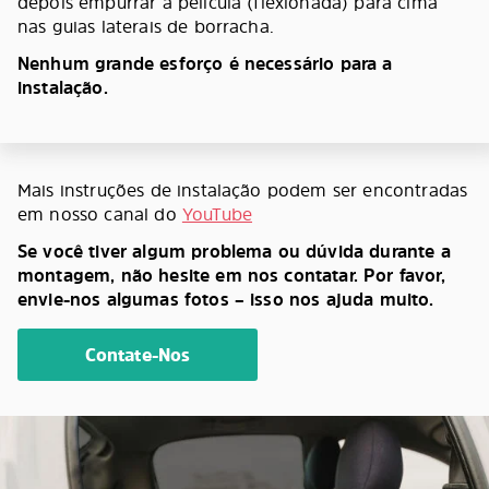
depois empurrar a película (flexionada) para cima
nas guias laterais de borracha.
Nenhum grande esforço é necessário para a
instalação.
Mais instruções de instalação podem ser encontradas
em nosso canal do
YouTube
Se você tiver algum problema ou dúvida durante a
montagem, não hesite em nos contatar. Por favor,
envie-nos algumas fotos – isso nos ajuda muito.
Contate-Nos