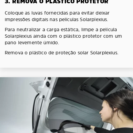
3. REMOVA O PLÁSTICO PROTETOR
Coloque as luvas fornecidas para evitar deixar
impressões digitais nas películas Solarplexius.
Para neutralizar a carga estática, limpe a película
Solarplexius ainda com o plástico protetor com um
pano levemente úmido.
Remova o plástico de proteção solar Solarplexius.