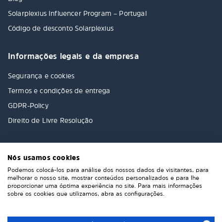
Solarplexius Influencer Program – Portugal
Código de desconto Solarplexius
Informações legais e da empresa
Segurança e cookies
Termos e condições de entrega
GDPR-Policy
Direito de Livre Resolução
Nós usamos cookies
Podemos colocá-los para análise dos nossos dados de visitantes, para
melhorar o nosso site, mostrar conteúdos personalizados e para lhe
proporcionar uma óptima experiência no site. Para mais informações
sobre os cookies que utilizamos, abra as configurações.