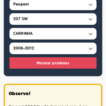
Peugeot
207 SW
CARRINHA
2006-2012
Mostrar produtos
Observe!