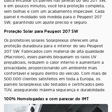
basta encaixar os painéis nas janelas do seu 207 SW,
e em poucos minutos, você terá proteção completa,
sem bolhas e com um acabamento impecável. Cada
painel é moldado sob medida para o Peugeot 207
SW, garantindo um ajuste preciso e seguro.
Proteção Solar para Peugeot 207 SW
Os protetores solares Solarplexius oferecem uma
proteção duradoura para o interior do seu Peugeot
207 SW. Fabricados com material de alta qualidade
(Macrolon), esses painéis bloqueiam os raios UV
prejudiciais, reduzem o calor interno e aumentam a
privacidade, proporcionando um ambiente mais
confortável e seguro dentro do veículo. Com mais de
500.000 clientes satisfeitos em toda a Europa, os
painéis Solarplexius são testados e certificados pelo
TÜV, assegurando máxima segurança e durabilidade.
100% Homologadas e com parecer do IMT