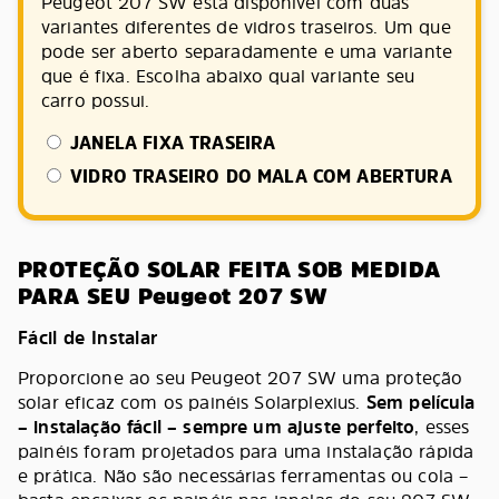
Peugeot 207 SW está disponível com duas
variantes diferentes de vidros traseiros. Um que
pode ser aberto separadamente e uma variante
que é fixa. Escolha abaixo qual variante seu
carro possui.
JANELA FIXA TRASEIRA
VIDRO TRASEIRO DO MALA COM ABERTURA
PROTEÇÃO SOLAR FEITA SOB MEDIDA
PARA SEU Peugeot 207 SW
Fácil de Instalar
Proporcione ao seu Peugeot 207 SW uma proteção
solar eficaz com os painéis Solarplexius.
Sem película
– instalação fácil – sempre um ajuste perfeito
, esses
painéis foram projetados para uma instalação rápida
e prática. Não são necessárias ferramentas ou cola –