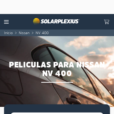
Skip to content
Menu
Início
>
Nissan
>
NV 400
PELICULAS PARA NISSAN
NV 400