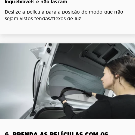
inquebráveis e não lascam.
Deslize a película para a posição de modo que não
sejam vistos fendas/flexos de luz.
6. PRENDA AS PELÍCULAS COM OS