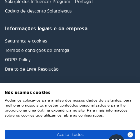
Solarplexius Influencer Program – Portugal
Código de desconto Solarplexius
Informações legais e da empresa
Segurança e cookies
Termos e condições de entrega
GDPR-Policy
Direito de Livre Resolução
Nós usamos cookies
Podemos colocá-los para análise dos nossos dados de visitantes, para
melhorar o nosso site, mostrar conteúdos personalizados e para lhe
proporcionar uma óptima experiência no site. Para mais informações
sobre os cookies que utilizamos, abra as configurações.
Aceitar todos