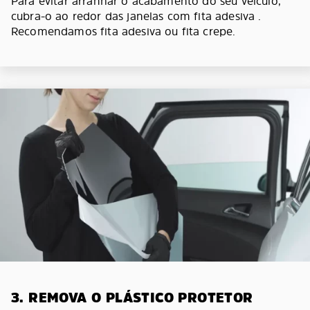
Para evitar arranhar o acabamento do seu veículo,
cubra-o ao redor das janelas com fita adesiva .
Recomendamos fita adesiva ou fita crepe.
3. REMOVA O PLÁSTICO PROTETOR