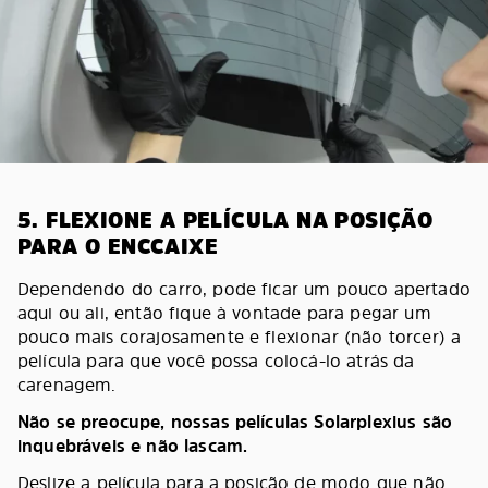
5. FLEXIONE A PELÍCULA NA POSIÇÃO
PARA O ENCCAIXE
Dependendo do carro, pode ficar um pouco apertado
aqui ou ali, então fique à vontade para pegar um
pouco mais corajosamente e flexionar (não torcer) a
película para que você possa colocá-lo atrás da
carenagem.
Não se preocupe, nossas películas Solarplexius são
inquebráveis e não lascam.
Deslize a película para a posição de modo que não