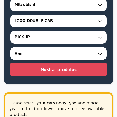
Mitsubishi
L200 DOUBLE CAB
PICKUP
Mostrar produtos
Please select your cars body type and model
year in the dropdowns above too see available
products.