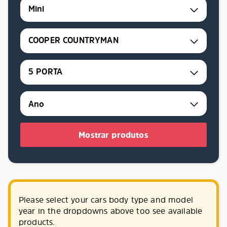
Mini
COOPER COUNTRYMAN
5 PORTA
Mostrar produtos
Please select your cars body type and model
year in the dropdowns above too see available
products.