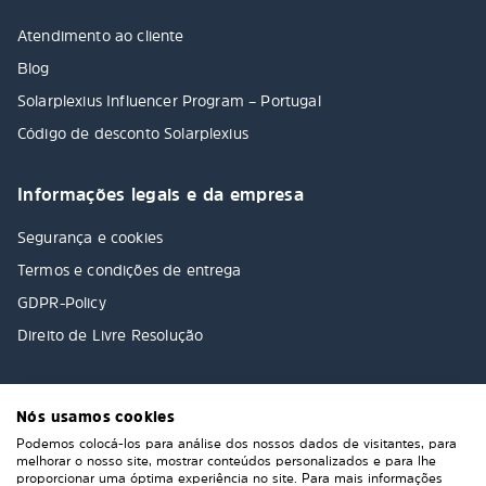
Atendimento ao cliente
Blog
Solarplexius Influencer Program – Portugal
Código de desconto Solarplexius
Informações legais e da empresa
Segurança e cookies
Termos e condições de entrega
GDPR-Policy
Direito de Livre Resolução
Nós usamos cookies
Podemos colocá-los para análise dos nossos dados de visitantes, para
melhorar o nosso site, mostrar conteúdos personalizados e para lhe
proporcionar uma óptima experiência no site. Para mais informações