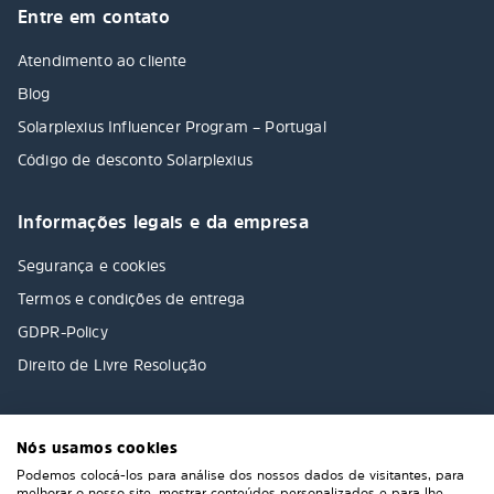
Entre em contato
Atendimento ao cliente
Blog
Solarplexius Influencer Program – Portugal
Código de desconto Solarplexius
Informações legais e da empresa
Segurança e cookies
Termos e condições de entrega
GDPR-Policy
Direito de Livre Resolução
Nós usamos cookies
Podemos colocá-los para análise dos nossos dados de visitantes, para
melhorar o nosso site, mostrar conteúdos personalizados e para lhe