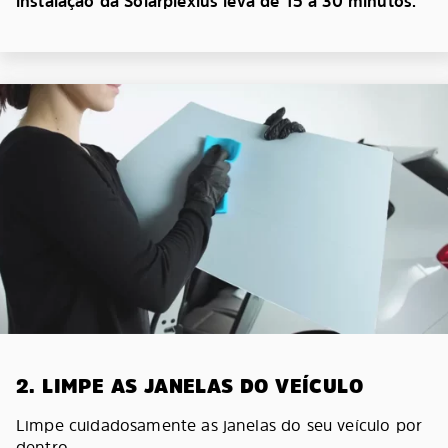
instalação da Solarplexius leva de 15 a 30 minutos.
2. LIMPE AS JANELAS DO VEÍCULO
Limpe cuidadosamente as janelas do seu veículo por
dentro.