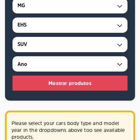
MG
EHS
SUV
Mostrar produtos
Please select your cars body type and model
year in the dropdowns above too see available
products.