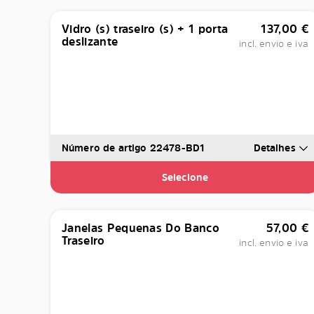
Vidro (s) traseiro (s) + 1 porta
137,00
€
deslizante
incl. envio e iva
Número de artigo 22478-BD1
Detalhes
Selecione
Janelas Pequenas Do Banco
57,00
€
Traseiro
incl. envio e iva