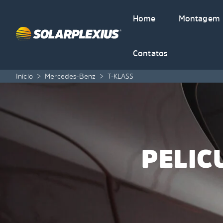
Skip to content
Home
Montagem
Contatos
Início
>
Mercedes-Benz
>
T-KLASS
PELIC