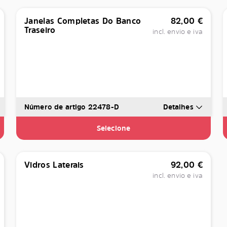
Janelas Completas Do Banco
82,00
€
Traseiro
incl. envio e iva
Número de artigo 22478-D
Detalhes
Selecione
Vidros Laterais
92,00
€
incl. envio e iva