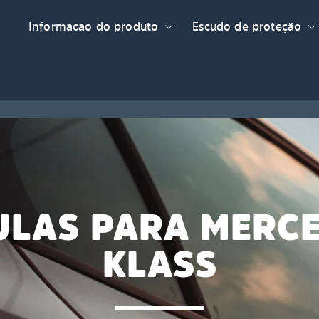
Informacao do produto
Escudo de proteção
ULAS PARA MERCE
KLASS