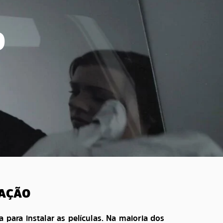
O
LAÇÃO
a para instalar as películas. Na maioria dos