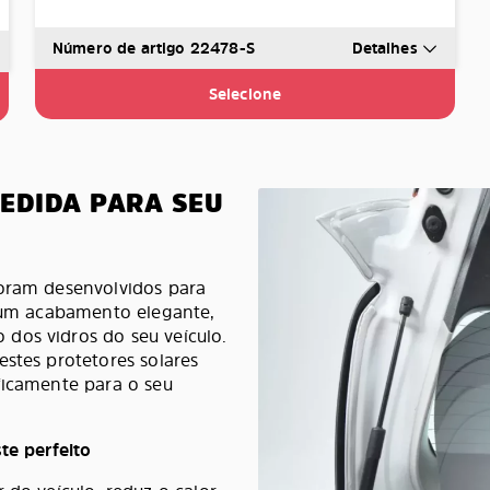
Número de artigo 22478-S
Detalhes
Selecione
MEDIDA PARA SEU
foram desenvolvidos para
e um acabamento elegante,
dos vidros do seu veículo.
estes protetores solares
ficamente para o seu
te perfeito