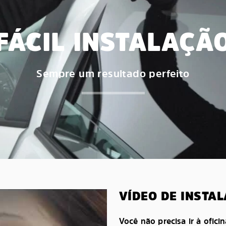
FÁCIL INSTALAÇÃ
Sempre um resultado perfeito
VÍDEO DE INSTA
Você não precisa ir à oficin