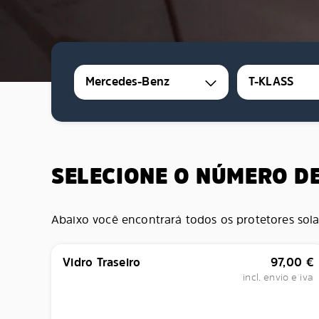
Mercedes-Benz
T-KLASS
SELECIONE O NÚMERO D
Abaixo você encontrará todos os protetores sola
Vidro Traseiro
97,00
€
incl. envio e iva