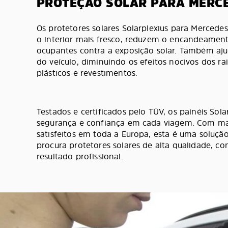
PROTEÇÃO SOLAR PARA MERCE
Os protetores solares Solarplexius para Merced
o interior mais fresco, reduzem o encandeamen
ocupantes contra a exposição solar. Também aju
do veículo, diminuindo os efeitos nocivos dos r
plásticos e revestimentos.
Testados e certificados pelo TÜV, os painéis Sol
segurança e confiança em cada viagem. Com ma
satisfeitos em toda a Europa, esta é uma solu
procura protetores solares de alta qualidade, com
resultado profissional.