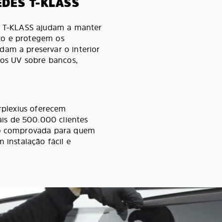
DES T-KLASS
es T-KLASS ajudam a manter
to e protegem os
dam a preservar o interior
aios UV sobre bancos,
arplexius oferecem
is de 500.000 clientes
ção comprovada para quem
 instalação fácil e