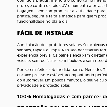
Com Solarplexius, melhora o conforto no interior
protege contra os raios UV e aumenta a privaci
bagagem, sem comprometer a visibilidade para 
prática, segura e feita à medida para quem proc
funcionalidade no dia a dia.
FÁCIL DE INSTALAR
A instalação dos protetores solares Solarplexiu
simples, rápida e limpa. Não são necessárias fer
experiência prévia. Os painéis encaixam diretame
veículo, sem películas, sem líquidos e sem risco 
Por serem feitos sob medida para o Mercedes 
encaixe preciso e estável, acompanhando perfeit
do automóvel. Em poucos minutos, o seu veícul
privacidade e proteção solar.
100% Homologadas e com parecer d