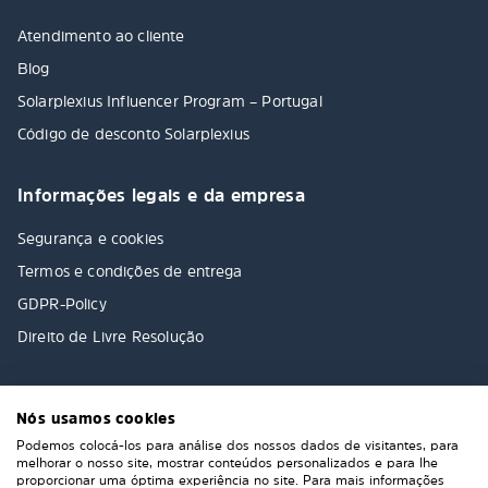
Atendimento ao cliente
Blog
Solarplexius Influencer Program – Portugal
Código de desconto Solarplexius
Informações legais e da empresa
Segurança e cookies
Termos e condições de entrega
GDPR-Policy
Direito de Livre Resolução
Nós usamos cookies
Podemos colocá-los para análise dos nossos dados de visitantes, para
melhorar o nosso site, mostrar conteúdos personalizados e para lhe
proporcionar uma óptima experiência no site. Para mais informações