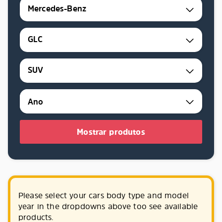
Mercedes-Benz
GLC
SUV
Mostrar produtos
Please select your cars body type and model
year in the dropdowns above too see available
products.