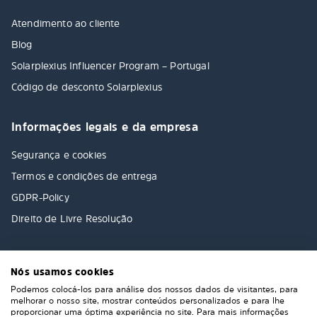
Atendimento ao cliente
Blog
Solarplexius Influencer Program – Portugal
Código de desconto Solarplexius
Informações legais e da empresa
Segurança e cookies
Termos e condições de entrega
GDPR-Policy
Direito de Livre Resolução
Nós usamos cookies
Podemos colocá-los para análise dos nossos dados de visitantes, para
melhorar o nosso site, mostrar conteúdos personalizados e para lhe
proporcionar uma óptima experiência no site. Para mais informações