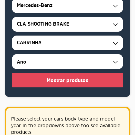
Mercedes-Benz
CLA SHOOTING BRAKE
CARRINHA
Mostrar produtos
Please select your cars body type and model
year in the dropdowns above too see available
products.