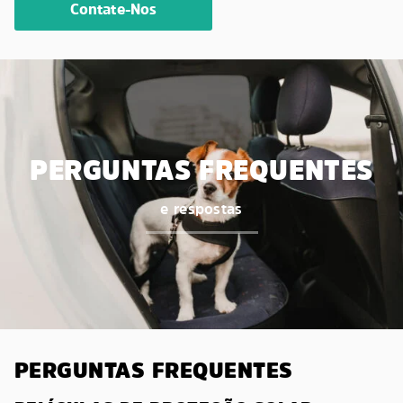
Contate-Nos
PERGUNTAS FREQUENTES
e respostas
PERGUNTAS FREQUENTES