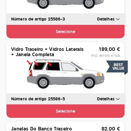
Número de artigo 25586-3
Detalhes
Selecione
Vidro Traseiro + Vidros Laterais
189,00
€
+ Janela Completa
incl. envio e iva
Número de artigo 25586-5
Detalhes
Selecione
Janelas Do Banco Traseiro
82,00
€