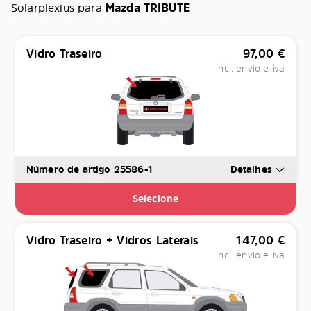
Solarplexius para
Mazda TRIBUTE
Vidro Traseiro
97,00
€
incl. envio e iva
Número de artigo 25586-1
Detalhes
Selecione
Vidro Traseiro + Vidros Laterais
147,00
€
incl. envio e iva