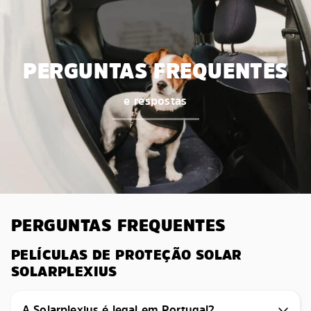
PERGUNTAS FREQUENTES
e respostas
PERGUNTAS FREQUENTES
PELÍCULAS DE PROTEÇÃO SOLAR
SOLARPLEXIUS
A Solarplexius é legal em Portugal?