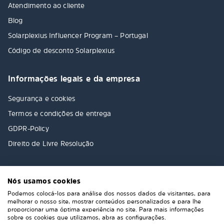
Atendimento ao cliente
Blog
Solarplexius Influencer Program – Portugal
Código de desconto Solarplexius
Informações legais e da empresa
Segurança e cookies
Termos e condições de entrega
GDPR-Policy
Direito de Livre Resolução
Nós usamos cookies
Podemos colocá-los para análise dos nossos dados de visitantes, para
melhorar o nosso site, mostrar conteúdos personalizados e para lhe
proporcionar uma óptima experiência no site. Para mais informações
sobre os cookies que utilizamos, abra as configurações.