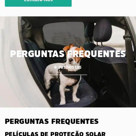
PERGUNTAS FREQUENTES
e respostas
PERGUNTAS FREQUENTES
PELÍCULAS DE PROTEÇÃO SOLAR