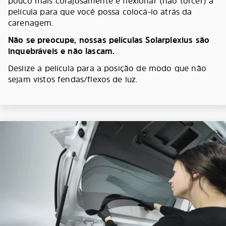
pouco mais corajosamente e flexionar (não torcer) a
película para que você possa colocá-lo atrás da
carenagem.
Não se preocupe, nossas películas Solarplexius são
inquebráveis e não lascam.
Deslize a película para a posição de modo que não
sejam vistos fendas/flexos de luz.