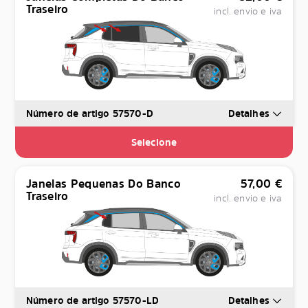
Traseiro
incl. envio e iva
Número de artigo 57570-D
Detalhes
Selecione
Janelas Pequenas Do Banco
57,00
€
Traseiro
incl. envio e iva
Número de artigo 57570-LD
Detalhes