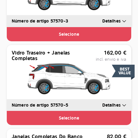
Número de artigo 57570-3
Detalhes
Selecione
Vidro Traseiro + Janelas
162,00
€
Completas
incl. envio e iva
Número de artigo 57570-5
Detalhes
Selecione
Janelas Completas Do Banco
82,00
€