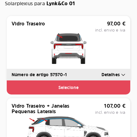
Solarplexius para
Lynk&Co 01
Vidro Traseiro
97,00
€
incl. envio e iva
Número de artigo 57570-1
Detalhes
Selecione
Vidro Traseiro + Janelas
107,00
€
Pequenas Laterais
incl. envio e iva