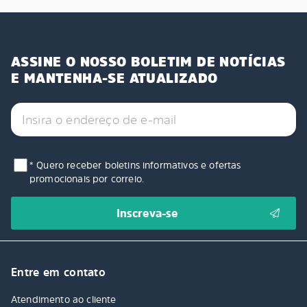
ASSINE O NOSSO BOLETIM DE NOTÍCIAS
E MANTENHA-SE ATUALIZADO
* Quero receber boletins informativos e ofertas
promocionais por correio.
Entre em contato
Atendimento ao cliente