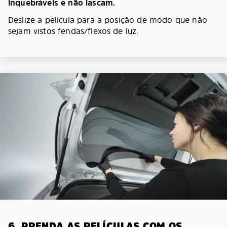
inquebráveis e não lascam.
Deslize a película para a posição de modo que não
sejam vistos fendas/flexos de luz.
6. PRENDA AS PELÍCULAS COM OS