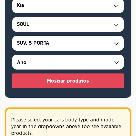
Kia
SOUL
SUV, 5 PORTA
Mostrar produtos
Please select your cars body type and model
year in the dropdowns above too see available
products.