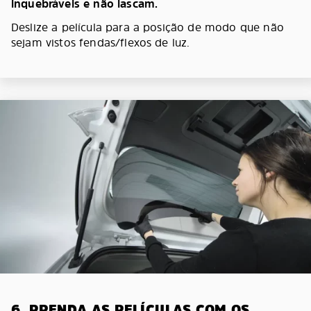
inquebráveis e não lascam.
Deslize a película para a posição de modo que não
sejam vistos fendas/flexos de luz.
6. PRENDA AS PELÍCULAS COM OS