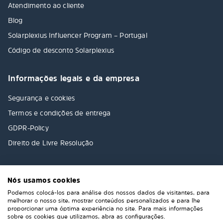
Atendimento ao cliente
Blog
Solarplexius Influencer Program – Portugal
Código de desconto Solarplexius
Informações legais e da empresa
Segurança e cookies
Termos e condições de entrega
GDPR-Policy
Direito de Livre Resolução
Nós usamos cookies
Podemos colocá-los para análise dos nossos dados de visitantes, para
melhorar o nosso site, mostrar conteúdos personalizados e para lhe
proporcionar uma óptima experiência no site. Para mais informações
sobre os cookies que utilizamos, abra as configurações.