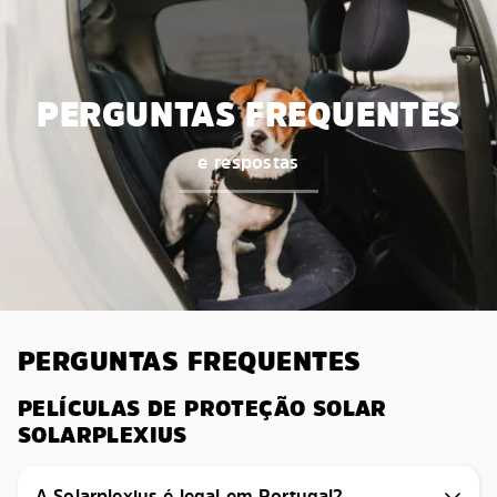
PERGUNTAS FREQUENTES
e respostas
PERGUNTAS FREQUENTES
PELÍCULAS DE PROTEÇÃO SOLAR
SOLARPLEXIUS
A Solarplexius é legal em Portugal?