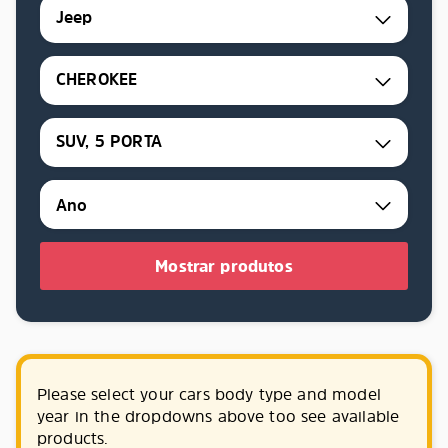
Jeep
CHEROKEE
SUV, 5 PORTA
Mostrar produtos
Please select your cars body type and model
year in the dropdowns above too see available
products.