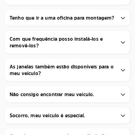
Tenho que ir a uma oficina para montagem?
Com que frequência posso instalá-los e
removê-los?
As janelas também estão disponíveis para o
meu veículo?
Não consigo encontrar meu veículo.
Socorro, meu veículo é especial.