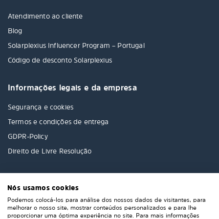
Atendimento ao cliente
Blog
Solarplexius Influencer Program – Portugal
Código de desconto Solarplexius
Informações legais e da empresa
Segurança e cookies
Termos e condições de entrega
GDPR-Policy
Direito de Livre Resolução
Nós usamos cookies
Podemos colocá-los para análise dos nossos dados de visitantes, para
melhorar o nosso site, mostrar conteúdos personalizados e para lhe
proporcionar uma óptima experiência no site. Para mais informações