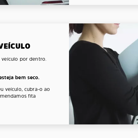
 VEÍCULO
veículo por dentro.
esteja bem seco.
u veículo, cubra-o ao
comendamos fita