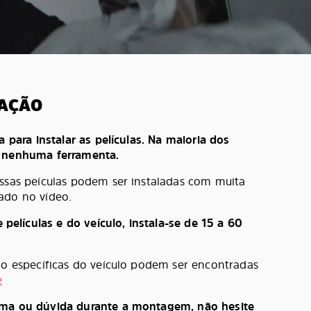
LAÇÃO
a para instalar as películas. Na maioria dos
e nenhuma ferramenta.
ossas peículas podem ser instaladas com muita
ado no vídeo.
lículas e do veículo, instala-se de 15 a 60
ção específicas do veículo podem ser encontradas
e
ema ou dúvida durante a montagem, não hesite