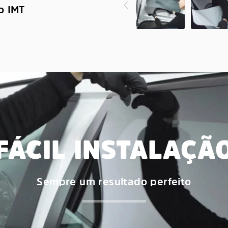
o IMT
FÁCIL INSTALAÇÃ
Sempre um resultado perfeito