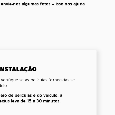
, envie-nos algumas fotos – isso nos ajuda
 INSTALAÇÃO
erifique se as películas fornecidas se
elo.
o de películas e do veículo, a
lexius leva de 15 a 30 minutos.