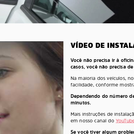
VÍDEO DE INSTA
Você não precisa ir à oficin
casos, você não precisa d
Na maioria dos veículos, n
facilidade, conforme mostr
Dependendo do número de pe
minutos.
Mais instruções de instala
em nosso canal do
YouTub
Se você tiver algum probl