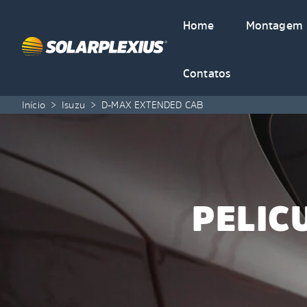
Skip to content
Home
Montagem
Contatos
Início
>
Isuzu
>
D-MAX EXTENDED CAB
PELIC