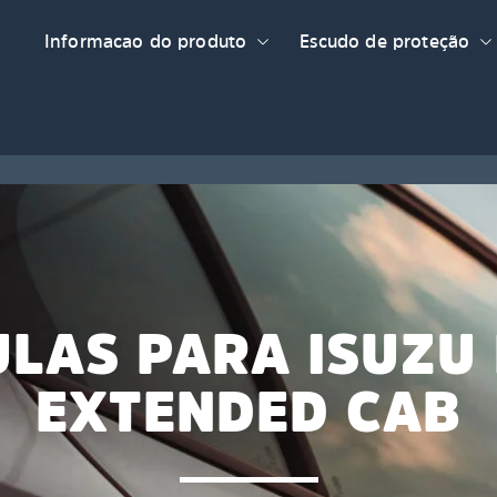
Informacao do produto
Escudo de proteção
ULAS PARA ISUZU
EXTENDED CAB