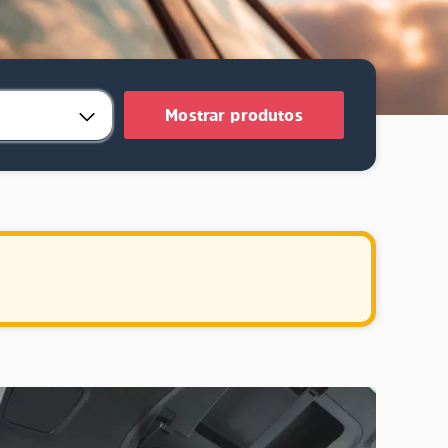
Mostrar produtos
.