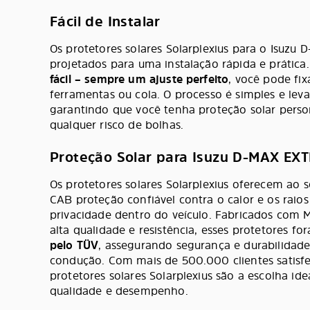
Fácil de Instalar
Os protetores solares Solarplexius para o Isuz
projetados para uma instalação rápida e prática
fácil – sempre um ajuste perfeito
, você pode fix
ferramentas ou cola. O processo é simples e lev
garantindo que você tenha proteção solar perso
qualquer risco de bolhas.
Proteção Solar para Isuzu D-MAX E
Os protetores solares Solarplexius oferecem ao
CAB proteção confiável contra o calor e os raio
privacidade dentro do veículo. Fabricados com 
alta qualidade e resistência, esses protetores f
pelo TÜV
, assegurando segurança e durabilidad
condução. Com mais de 500.000 clientes satisfe
protetores solares Solarplexius são a escolha id
qualidade e desempenho.