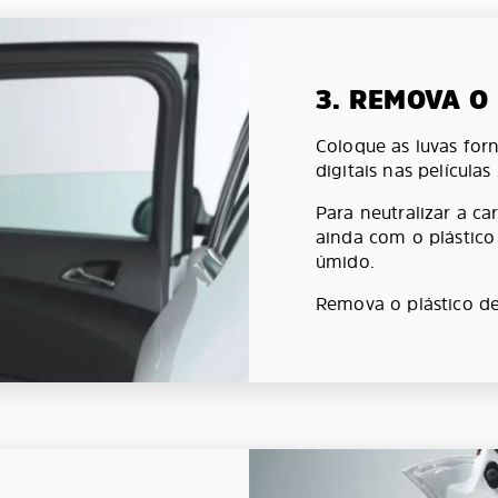
3. REMOVA O
Coloque as luvas forn
digitais nas películas
Para neutralizar a car
ainda com o plástic
úmido.
Remova o plástico de