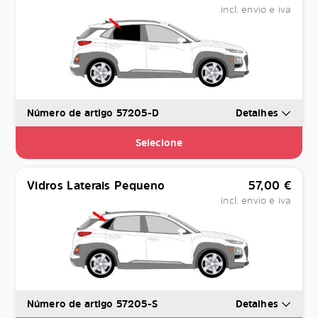
incl. envio e iva
Número de artigo 57205-D
Detalhes
Selecione
Vidros Laterais Pequeno
57,00
€
incl. envio e iva
Número de artigo 57205-S
Detalhes