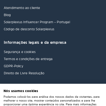
Atendimento ao cliente
Blog
Solarplexius Influencer Program – Portugal
Código de desconto Solarplexius
Informações legais e da empresa
Segurança e cookies
Termos e condições de entrega
GDPR-Policy
Direito de Livre Resolução
Nós usamos cookies
Podemos colocá-los para análise dos nossos dados de visitantes, para
melhorar o nosso site, mostrar conteúdos personalizados e para lhe
proporcionar uma óptima experiência no site. Para mais informações