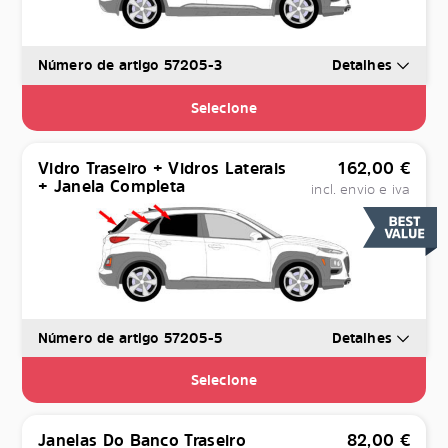
Número de artigo 57205-3
Detalhes
Selecione
Vidro Traseiro + Vidros Laterais
162,00
€
+ Janela Completa
incl. envio e iva
Número de artigo 57205-5
Detalhes
Selecione
Janelas Do Banco Traseiro
82,00
€