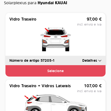
Solarplexius para
Hyundai KAUAI
Vidro Traseiro
97,00
€
incl. envio e iva
Número de artigo 57205-1
Detalhes
Selecione
Vidro Traseiro + Vidros Laterais
107,00
€
incl. envio e iva