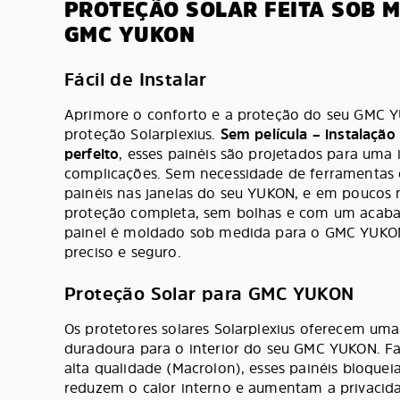
PROTEÇÃO SOLAR FEITA SOB 
GMC YUKON
Fácil de Instalar
Aprimore o conforto e a proteção do seu GMC 
proteção Solarplexius.
Sem película – instalação
perfeito
, esses painéis são projetados para uma 
complicações. Sem necessidade de ferramentas o
painéis nas janelas do seu YUKON, e em poucos 
proteção completa, sem bolhas e com um acab
painel é moldado sob medida para o GMC YUKON
preciso e seguro.
Proteção Solar para GMC YUKON
Os protetores solares Solarplexius oferecem uma
duradoura para o interior do seu GMC YUKON. F
alta qualidade (Macrolon), esses painéis bloqueia
reduzem o calor interno e aumentam a privaci