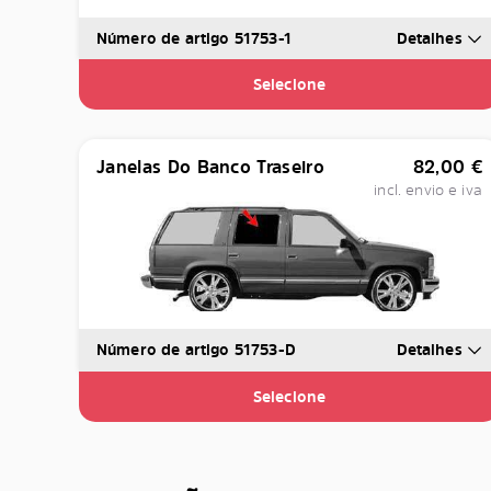
Número de artigo 51753-1
Detalhes
Selecione
Janelas Do Banco Traseiro
82,00
€
incl. envio e iva
Número de artigo 51753-D
Detalhes
Selecione