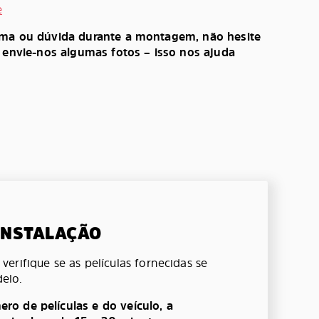
e
ema ou dúvida durante a montagem, não hesite
, envie-nos algumas fotos – isso nos ajuda
 INSTALAÇÃO
erifique se as películas fornecidas se
elo.
o de películas e do veículo, a