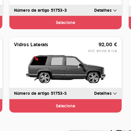
Número de artigo 51753-3
Detalhes
Selecione
Vidros Laterais
92,00
€
incl. envio e iva
Número de artigo 51753-S
Detalhes
Selecione