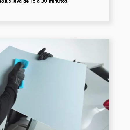
lexius leva de 15 a 30 minutos.