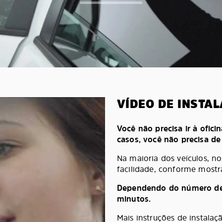
VÍDEO DE INSTA
Você não precisa ir à oficin
casos, você não precisa d
Na maioria dos veículos, n
facilidade, conforme mostr
Dependendo do número de pe
minutos.
Mais instruções de instala