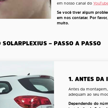
em nosso canal do
YouTub
Se você tiver algum probl
em nos contatar. Por favor
muito.
O SOLARPLEXIUS – PASSO A PASSO
1. ANTES DA
Antes da montagem, v
adequam ao seu mod
Dependendo do númer