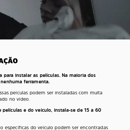
LAÇÃO
a para instalar as películas. Na maioria dos
e nenhuma ferramenta.
ossas peículas podem ser instaladas com muita
ado no vídeo.
lículas e do veículo, instala-se de 15 a 60
ção específicas do veículo podem ser encontradas