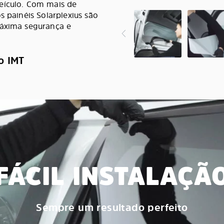
eículo. Com mais de
s painéis Solarplexius são
máxima segurança e
o IMT
FÁCIL INSTALAÇÃ
Sempre um resultado perfeito