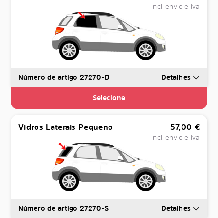
incl. envio e iva
Número de artigo 27270-D
Detalhes
Selecione
Vidros Laterais Pequeno
57,00
€
incl. envio e iva
Número de artigo 27270-S
Detalhes