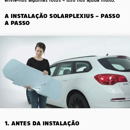
envie-nos algumas fotos – isso nos ajuda muito.
A INSTALAÇÃO SOLARPLEXIUS – PASSO
A PASSO
1. ANTES DA INSTALAÇÃO