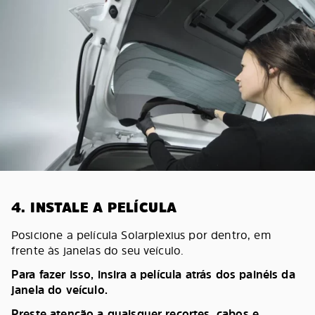
4. INSTALE A PELÍCULA
Posicione a película Solarplexius por dentro, em
frente às janelas do seu veículo.
Para fazer isso, insira a película atrás dos painéis da
janela do veículo.
Preste atenção a quaisquer recortes, cabos e