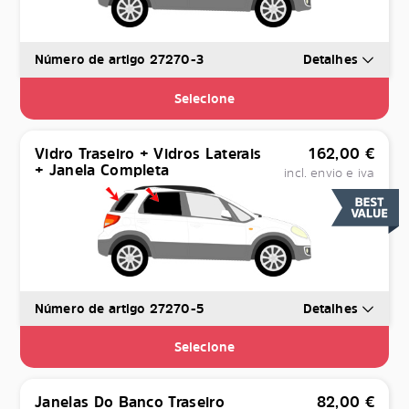
Número de artigo 27270-3
Detalhes
Selecione
Vidro Traseiro + Vidros Laterais
162,00
€
+ Janela Completa
incl. envio e iva
Número de artigo 27270-5
Detalhes
Selecione
Janelas Do Banco Traseiro
82,00
€