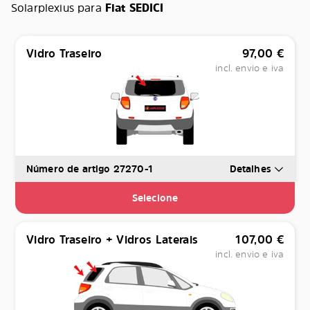
Solarplexius para
Fiat SEDICI
Vidro Traseiro
97,00
€
incl. envio e iva
Número de artigo 27270-1
Detalhes
Selecione
Vidro Traseiro + Vidros Laterais
107,00
€
incl. envio e iva