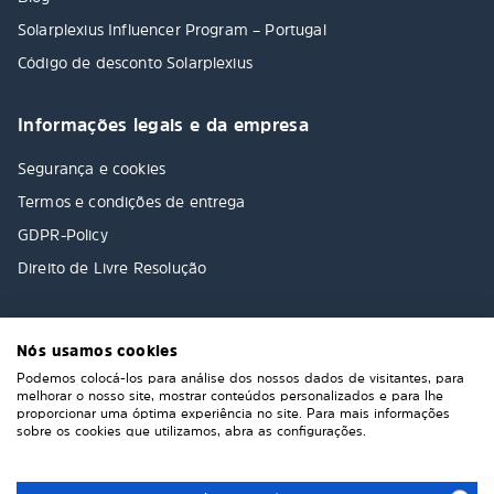
Solarplexius Influencer Program – Portugal
Código de desconto Solarplexius
Informações legais e da empresa
Segurança e cookies
Termos e condições de entrega
GDPR-Policy
Direito de Livre Resolução
Nós usamos cookies
Podemos colocá-los para análise dos nossos dados de visitantes, para
melhorar o nosso site, mostrar conteúdos personalizados e para lhe
proporcionar uma óptima experiência no site. Para mais informações
sobre os cookies que utilizamos, abra as configurações.