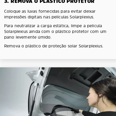
3. REMOVA O PLÁSTICO PROTETOR
Coloque as luvas fornecidas para evitar deixar
impressões digitais nas películas Solarplexius.
Para neutralizar a carga estática, limpe a película
Solarplexius ainda com o plástico protetor com um
pano levemente úmido.
Remova o plástico de proteção solar Solarplexius.