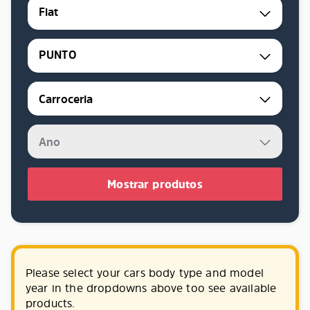
Fiat
PUNTO
Mostrar produtos
Please select your cars body type and model
year in the dropdowns above too see available
products.