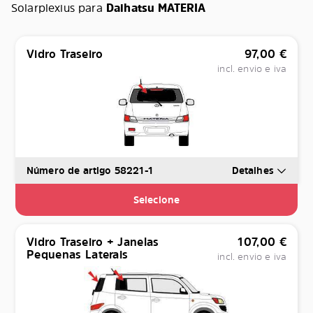
Solarplexius para
Daihatsu MATERIA
Vidro Traseiro
97,00
€
incl. envio e iva
Número de artigo 58221-1
Detalhes
Selecione
Vidro Traseiro + Janelas
107,00
€
Pequenas Laterais
incl. envio e iva