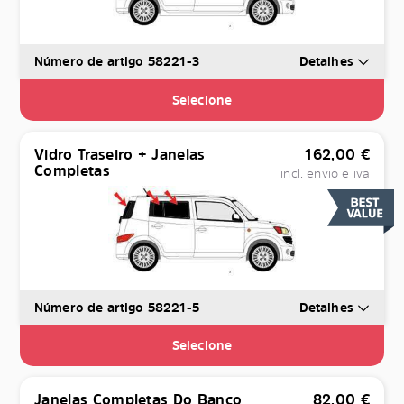
Número de artigo 58221-3
Detalhes
Selecione
Vidro Traseiro + Janelas
162,00
€
Completas
incl. envio e iva
Número de artigo 58221-5
Detalhes
Selecione
Janelas Completas Do Banco
82,00
€