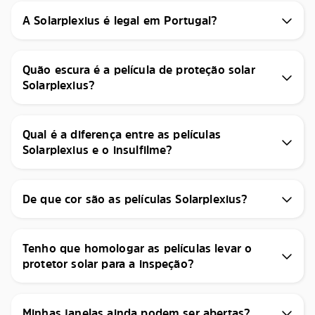
A Solarplexius é legal em Portugal?
Quão escura é a película de proteção solar
Solarplexius?
Qual é a diferença entre as películas
Solarplexius e o insulfilme?
De que cor são as películas Solarplexius?
Tenho que homologar as películas levar o
protetor solar para a inspeção?
Minhas janelas ainda podem ser abertas?