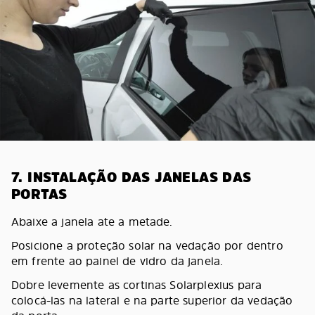
7. INSTALAÇÃO DAS JANELAS DAS
PORTAS
Abaixe a janela ate a metade.
Posicione a proteção solar na vedação por dentro
em frente ao painel de vidro da janela.
Dobre levemente as cortinas Solarplexius para
colocá-las na lateral e na parte superior da vedação