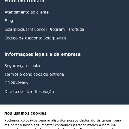
Entre em contato
Atendimento ao cliente
Blog
Solarplexius Influencer Program – Portugal
Código de desconto Solarplexius
Informações legais e da empresa
Segurança e cookies
Termos e condições de entrega
GDPR-Policy
Direito de Livre Resolução
Nós usamos cookies
Podemos colocá-los para análise dos nossos dados de visitantes, para
melhorar o nosso site, mostrar conteúdos personalizados e para lhe