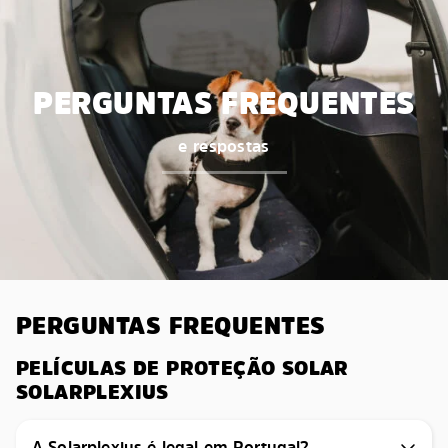
PERGUNTAS FREQUENTES
e respostas
PERGUNTAS FREQUENTES
PELÍCULAS DE PROTEÇÃO SOLAR
SOLARPLEXIUS
A Solarplexius é legal em Portugal?