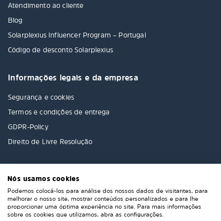
Atendimento ao cliente
Blog
Solarplexius Influencer Program – Portugal
Código de desconto Solarplexius
Informações legais e da empresa
Segurança e cookies
Termos e condições de entrega
GDPR-Policy
Direito de Livre Resolução
Nós usamos cookies
Podemos colocá-los para análise dos nossos dados de visitantes, para
melhorar o nosso site, mostrar conteúdos personalizados e para lhe
proporcionar uma óptima experiência no site. Para mais informações
sobre os cookies que utilizamos, abra as configurações.