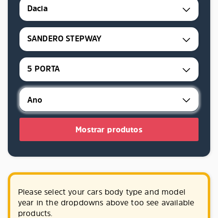
Dacia
SANDERO STEPWAY
5 PORTA
Mostrar produtos
Please select your cars body type and model
year in the dropdowns above too see available
products.