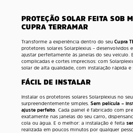
PROTEÇÃO SOLAR FEITA SOB 
CUPRA TERRAMAR
Transforme a experiência dentro do seu
Cupra 
protetores solares Solarplexius – desenvolvidos 
ajustar perfeitamente às janelas do seu veículo. 
complicadas e cortes imprecisos: com Solarplexi
solar de alta qualidade, com instalação rápida e 
FÁCIL DE INSTALAR
Instalar os protetores solares Solarplexius no 
surpreendentemente simples.
Sem película – ins
ajuste perfeito
. Cada painel é fabricado com pre
exatamente nas janelas do seu carro, dispensan
cola ou água. E o melhor: a instalação é feita
se
realizada em poucos minutos por qualquer pes