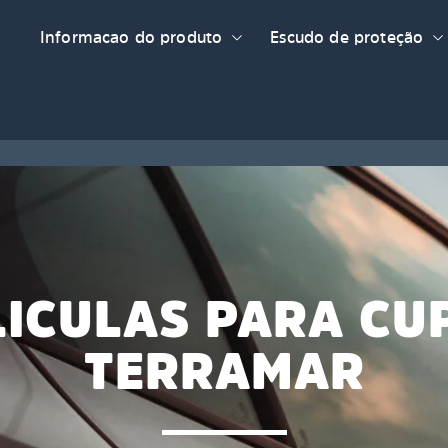
Informacao do produto
Escudo de proteção
LICULAS PARA CU
TERRAMAR