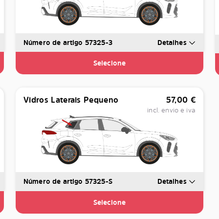
Número de artigo 57325-3
Detalhes
Selecione
Vidros Laterais Pequeno
57,00
€
incl. envio e iva
Número de artigo 57325-S
Detalhes
Selecione