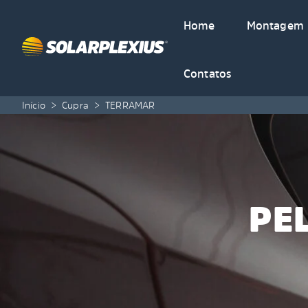
Skip to content
Home
Montagem
Contatos
Início
>
Cupra
>
TERRAMAR
PE