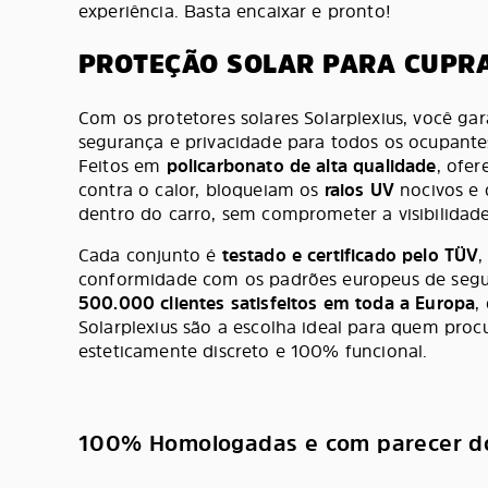
experiência. Basta encaixar e pronto!
PROTEÇÃO SOLAR PARA CUPR
Com os protetores solares Solarplexius, você ga
segurança e privacidade para todos os ocupan
Feitos em
policarbonato de alta qualidade
, ofe
contra o calor, bloqueiam os
raios UV
nocivos e d
dentro do carro, sem comprometer a visibilidad
Cada conjunto é
testado e certificado pelo TÜV
,
conformidade com os padrões europeus de seg
500.000 clientes satisfeitos em toda a Europa
,
Solarplexius são a escolha ideal para quem proc
esteticamente discreto e 100% funcional.
100% Homologadas e com parecer d