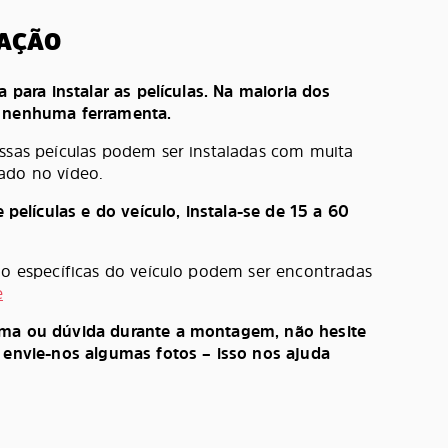
LAÇÃO
a para instalar as películas. Na maioria dos
e nenhuma ferramenta.
ossas peículas podem ser instaladas com muita
ado no vídeo.
lículas e do veículo, instala-se de 15 a 60
ção específicas do veículo podem ser encontradas
e
ema ou dúvida durante a montagem, não hesite
, envie-nos algumas fotos – isso nos ajuda