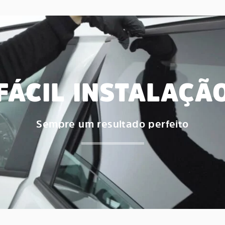
FÁCIL INSTALAÇÃ
Sempre um resultado perfeito