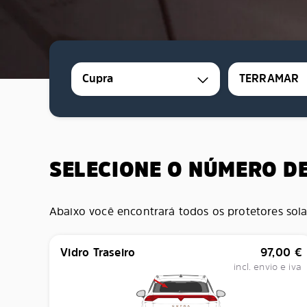
Cupra
TERRAMAR
SELECIONE O NÚMERO D
Abaixo você encontrará todos os protetores sola
Vidro Traseiro
97,00
€
incl. envio e iva