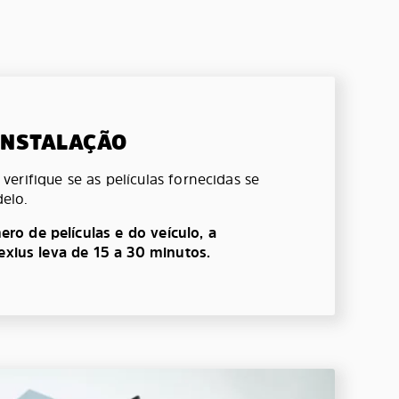
 INSTALAÇÃO
erifique se as películas fornecidas se
elo.
o de películas e do veículo, a
lexius leva de 15 a 30 minutos.