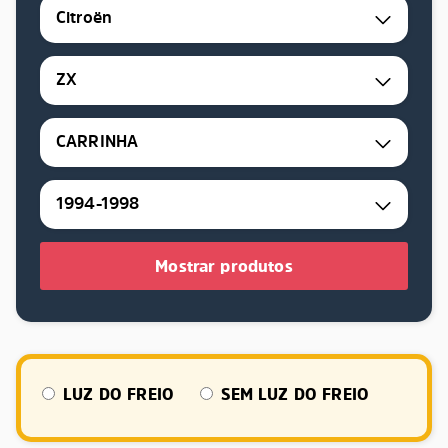
Citroën
ZX
CARRINHA
1994-1998
Mostrar produtos
LUZ DO FREIO
SEM LUZ DO FREIO