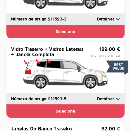
Número de artigo 211523-3
Detalhes
Selecione
Vidro Traseiro + Vidros Laterais
189,00
€
+ Janela Completa
incl. envio e iva
Número de artigo 211523-5
Detalhes
Selecione
Janelas Do Banco Traseiro
82,00
€