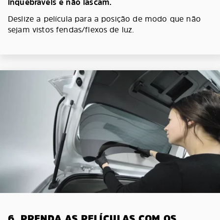
inquebráveis e não lascam.
Deslize a película para a posição de modo que não
sejam vistos fendas/flexos de luz.
6. PRENDA AS PELÍCULAS COM OS