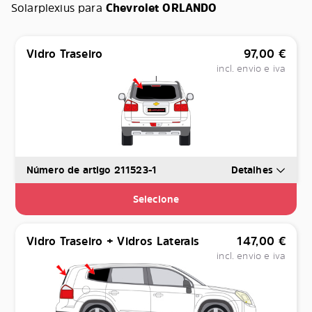
Solarplexius para
Chevrolet ORLANDO
Vidro Traseiro
97,00
€
incl. envio e iva
Número de artigo 211523-1
Detalhes
Selecione
Vidro Traseiro + Vidros Laterais
147,00
€
incl. envio e iva