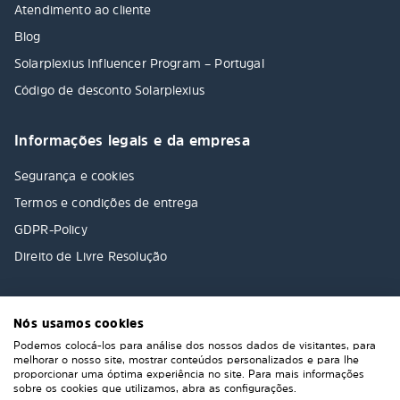
Atendimento ao cliente
Blog
Solarplexius Influencer Program – Portugal
Código de desconto Solarplexius
Informações legais e da empresa
Segurança e cookies
Termos e condições de entrega
GDPR-Policy
Direito de Livre Resolução
Nós usamos cookies
Podemos colocá-los para análise dos nossos dados de visitantes, para
melhorar o nosso site, mostrar conteúdos personalizados e para lhe
proporcionar uma óptima experiência no site. Para mais informações
sobre os cookies que utilizamos, abra as configurações.