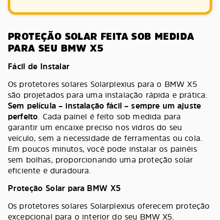
PROTEÇÃO SOLAR FEITA SOB MEDIDA
PARA SEU BMW X5
Fácil de Instalar
Os protetores solares Solarplexius para o BMW X5
são projetados para uma instalação rápida e prática.
Sem película – instalação fácil – sempre um ajuste
perfeito
. Cada painel é feito sob medida para
garantir um encaixe preciso nos vidros do seu
veículo, sem a necessidade de ferramentas ou cola.
Em poucos minutos, você pode instalar os painéis
sem bolhas, proporcionando uma proteção solar
eficiente e duradoura.
Proteção Solar para BMW X5
Os protetores solares Solarplexius oferecem proteção
excepcional para o interior do seu BMW X5.