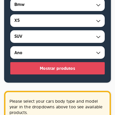
Bmw
X5
SUV
Mostrar produtos
Please select your cars body type and model
year in the dropdowns above too see available
products.