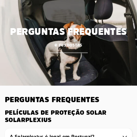
PERGUNTAS FREQUENTES
e respostas
PERGUNTAS FREQUENTES
PELÍCULAS DE PROTEÇÃO SOLAR
SOLARPLEXIUS
A Solarplexius é legal em Portugal?