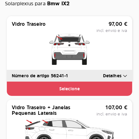
Solarplexius para
Bmw IX2
Vidro Traseiro
97,00
€
incl. envio e iva
Número de artigo 56241-1
Detalhes
Selecione
Vidro Traseiro + Janelas
107,00
€
Pequenas Laterais
incl. envio e iva