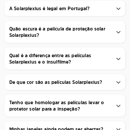
A Solarplexius é legal em Portugal?
Quão escura é a película de proteção solar
Solarplexius?
Qual é a diferença entre as películas
Solarplexius e o insulfilme?
De que cor são as películas Solarplexius?
Tenho que homologar as películas levar o
protetor solar para a inspeção?
Minhas janelas ainda podem ser abertas?