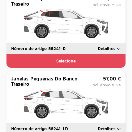
Traseiro
incl. envio e iva
Número de artigo 56241-D
Detalhes
Selecione
Janelas Pequenas Do Banco
57,00
€
Traseiro
incl. envio e iva
Número de artigo 56241-LD
Detalhes