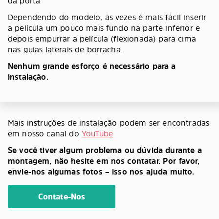
da porta
Dependendo do modelo, às vezes é mais fácil inserir
a película um pouco mais fundo na parte inferior e
depois empurrar a película (flexionada) para cima
nas guias laterais de borracha.
Nenhum grande esforço é necessário para a
instalação.
Mais instruções de instalação podem ser encontradas
em nosso canal do
YouTube
Se você tiver algum problema ou dúvida durante a
montagem, não hesite em nos contatar. Por favor,
envie-nos algumas fotos – isso nos ajuda muito.
Contate-Nos