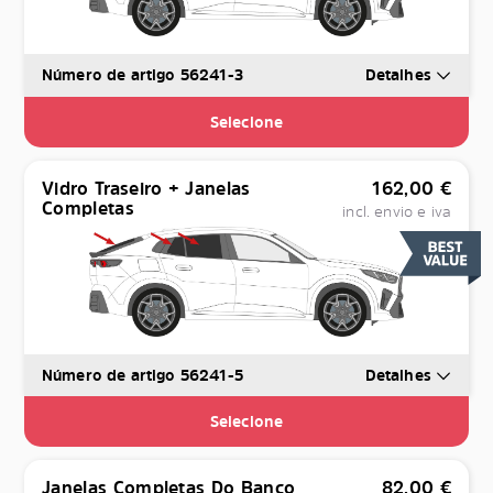
Número de artigo 56241-3
Detalhes
Selecione
Vidro Traseiro + Janelas
162,00
€
Completas
incl. envio e iva
Número de artigo 56241-5
Detalhes
Selecione
Janelas Completas Do Banco
82,00
€