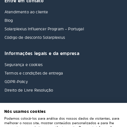
Entre em contato
Atendimento ao cliente
Blog
Solarplexius Influencer Program – Portugal
Código de desconto Solarplexius
Informações legais e da empresa
Segurança e cookies
Termos e condições de entrega
GDPR-Policy
Direito de Livre Resolução
Nós usamos cookies
Podemos colocá-los para análise dos nossos dados de visitantes, para
melhorar o nosso site, mostrar conteúdos personalizados e para lhe