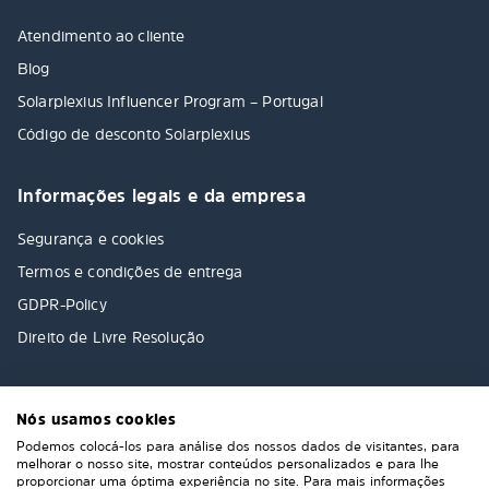
Atendimento ao cliente
Blog
Solarplexius Influencer Program – Portugal
Código de desconto Solarplexius
Informações legais e da empresa
Segurança e cookies
Termos e condições de entrega
GDPR-Policy
Direito de Livre Resolução
Nós usamos cookies
Podemos colocá-los para análise dos nossos dados de visitantes, para
melhorar o nosso site, mostrar conteúdos personalizados e para lhe
proporcionar uma óptima experiência no site. Para mais informações