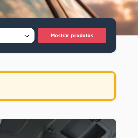
Mostrar produtos
.