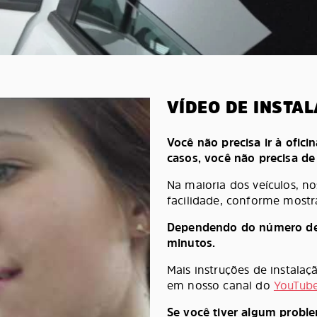
VÍDEO DE INSTA
Você não precisa ir à oficin
casos, você não precisa d
Na maioria dos veículos, n
facilidade, conforme mostr
Dependendo do número de pe
minutos.
Mais instruções de instala
em nosso canal do
YouTub
Se você tiver algum probl