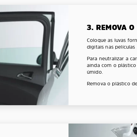
3. REMOVA O
Coloque as luvas forn
digitais nas películas
Para neutralizar a car
ainda com o plástic
úmido.
Remova o plástico de