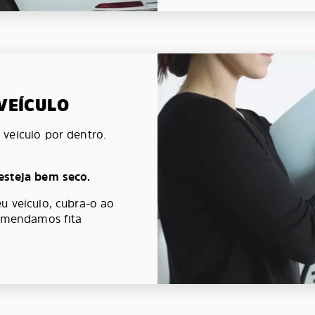
 VEÍCULO
veículo por dentro.
esteja bem seco.
u veículo, cubra-o ao
comendamos fita