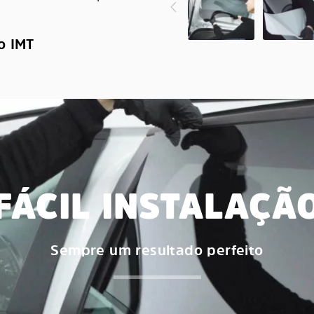
o IMT
FÁCIL INSTALAÇÃ
Sempre um resultado perfeito