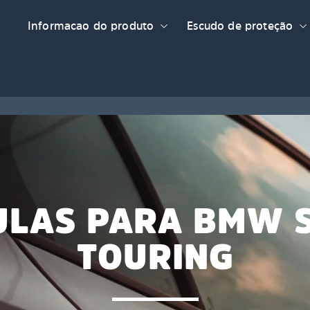
Informacao do produto
Escudo de proteção
ULAS PARA BMW S
TOURING