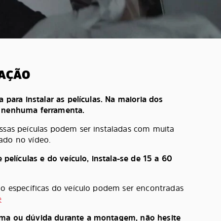
LAÇÃO
a para instalar as películas. Na maioria dos
e nenhuma ferramenta.
ossas peículas podem ser instaladas com muita
ado no vídeo.
lículas e do veículo, instala-se de 15 a 60
ção específicas do veículo podem ser encontradas
e
ema ou dúvida durante a montagem, não hesite