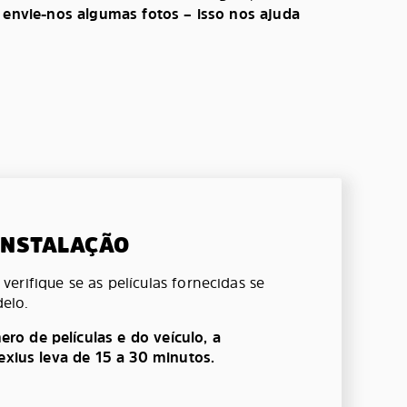
, envie-nos algumas fotos – isso nos ajuda
 INSTALAÇÃO
erifique se as películas fornecidas se
elo.
o de películas e do veículo, a
lexius leva de 15 a 30 minutos.